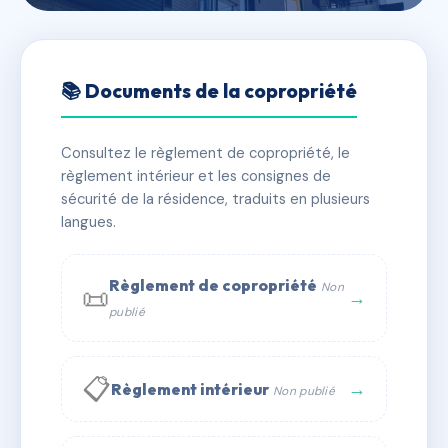
🇫🇷 RFRAF6206171
PARC VERDII - Secteur 2a
📚 Documents de la copropriété
📍 15-17 rue de la Croix Boisée
Consultez le règlement de copropriété, le
✓ Immatriculée
🏠 39 lots
🏗 2 bâtiment(s)
règlement intérieur et les consignes de
sécurité de la résidence, traduits en plusieurs
langues.
📞 Contacter Syndic Digital
💬 WhatsApp
✉ Email
Règlement de copropriété
Non
📜
→
publié
📋
→
Règlement intérieur
Non publié