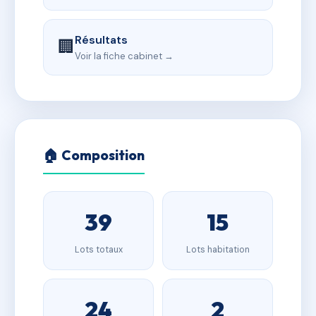
Résultats
🏢
Voir la fiche cabinet →
🏠 Composition
39
15
Lots totaux
Lots habitation
24
2