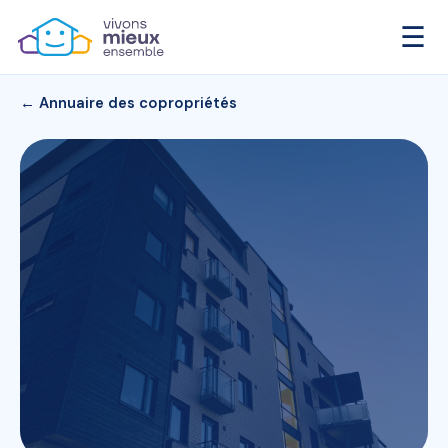
☰
← Annuaire des copropriétés