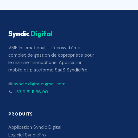
Syndic
Digital
VME International — L'écosystème
complet de gestion de copropriété pour
le marché francophone. Application
mobile et plateforme SaaS SyndicPro.
📧
syndic.digital@gmail.com
📞
+33 6 51 11 56 90
PRODUITS
Application Syndic Digital
Logiciel SyndicPro