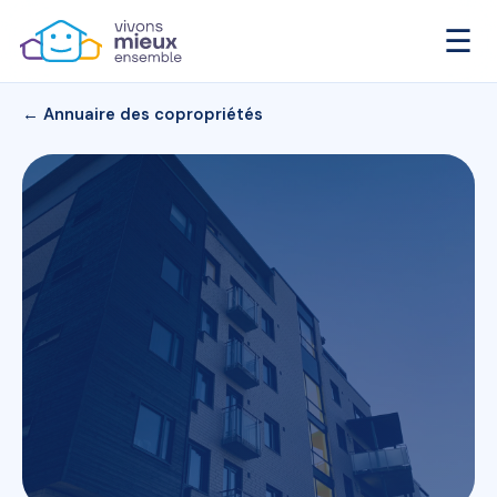
☰
← Annuaire des copropriétés