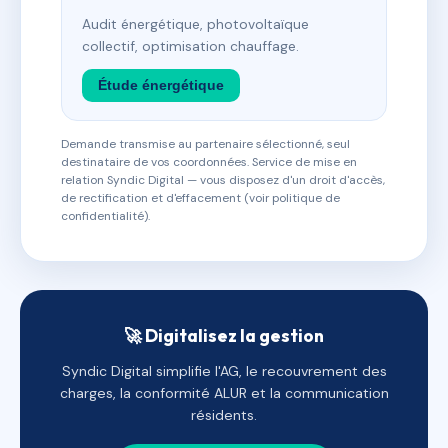
Audit énergétique, photovoltaïque
collectif, optimisation chauffage.
Étude énergétique
Demande transmise au partenaire sélectionné, seul
destinataire de vos coordonnées. Service de mise en
relation Syndic Digital — vous disposez d'un droit d'accès,
de rectification et d'effacement (voir politique de
confidentialité).
🚀 Digitalisez la gestion
Syndic Digital simplifie l'AG, le recouvrement des
charges, la conformité ALUR et la communication
résidents.