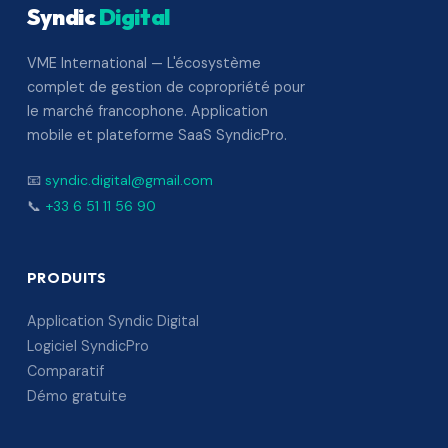
Syndic
Digital
VME International — L'écosystème
complet de gestion de copropriété pour
le marché francophone. Application
mobile et plateforme SaaS SyndicPro.
📧
syndic.digital@gmail.com
📞
+33 6 51 11 56 90
PRODUITS
Application Syndic Digital
Logiciel SyndicPro
Comparatif
Démo gratuite