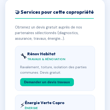
🤝 Services pour cette copropriété
Obtenez un devis gratuit auprès de nos
partenaires sélectionnés (diagnostics,
assurance, travaux, énergie…).
Rénov Habitat
🔧
TRAVAUX & RÉNOVATION
Ravalement, toiture, isolation des parties
communes. Devis gratuit.
Demander un devis travaux
Énergie Verte Copro
⚡
ÉNERGIE