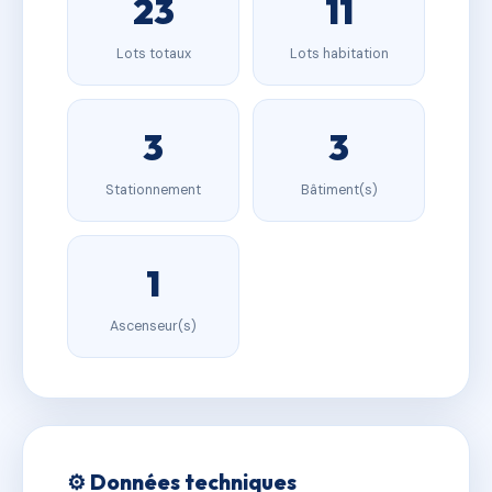
23
11
Lots totaux
Lots habitation
3
3
Stationnement
Bâtiment(s)
1
Ascenseur(s)
⚙️ Données techniques