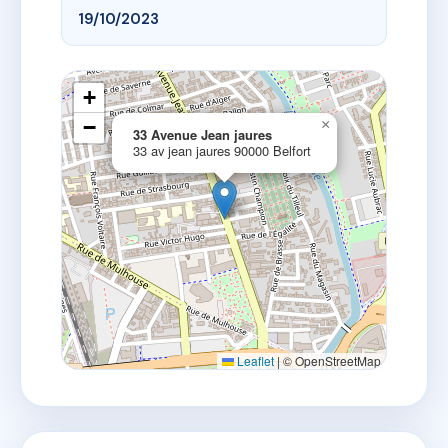
19/10/2023
+
−
×
33 Avenue Jean jaures
33 av jean jaures 90000 Belfort
Leaflet
|
© OpenStreetMap