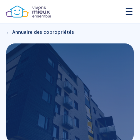
☰
← Annuaire des copropriétés