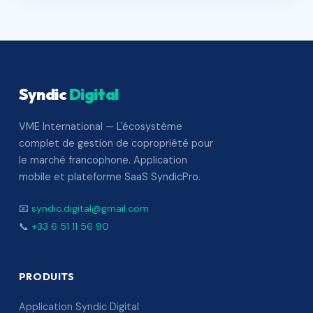
Syndic
Digital
VME International — L'écosystème
complet de gestion de copropriété pour
le marché francophone. Application
mobile et plateforme SaaS SyndicPro.
📧
syndic.digital@gmail.com
📞
+33 6 51 11 56 90
PRODUITS
Application Syndic Digital