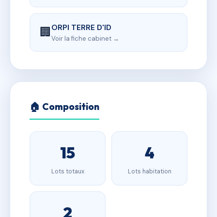
ORPI TERRE D'ID
🏢
Voir la fiche cabinet →
🏠 Composition
15
4
Lots totaux
Lots habitation
2