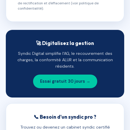
de rectification et d'effacement (voir politique de
confidentialité).
🚀 Digitalisez la gestion
Syndic Digital simplifie l'AG, le recouvrement des
charges, la conformité ALUR et la communication
résidents.
Essai gratuit 30 jours →
📞 Besoin d'un syndic pro ?
Trouvez ou devenez un cabinet syndic certifié