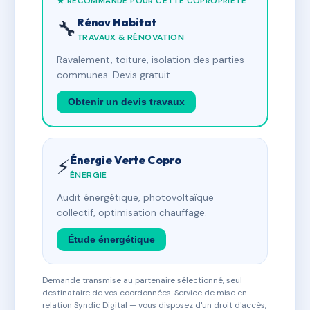
★ RECOMMANDÉ POUR CETTE COPROPRIÉTÉ
Rénov Habitat
🔧
TRAVAUX & RÉNOVATION
Ravalement, toiture, isolation des parties
communes. Devis gratuit.
Obtenir un devis travaux
Énergie Verte Copro
⚡
ÉNERGIE
Audit énergétique, photovoltaïque
collectif, optimisation chauffage.
Étude énergétique
Demande transmise au partenaire sélectionné, seul
destinataire de vos coordonnées. Service de mise en
relation Syndic Digital — vous disposez d'un droit d'accès,