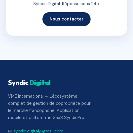
Syndic Digital. Réponse sous 24h.
Nous contacter
Syndic
Digital
VME International — L'écosystème
complet de gestion de copropriété pour
le marché francophone. Application
mobile et plateforme SaaS SyndicPro.
📧
syndic.digital@gmail.com