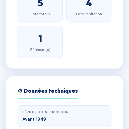
5
4
Lots totaux
Lots habitation
1
Bâtiment(s)
⚙️ Données techniques
PÉRIODE CONSTRUCTION
Avant 1949