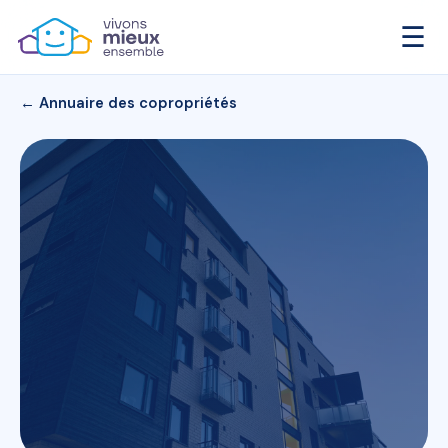
☰
← Annuaire des copropriétés