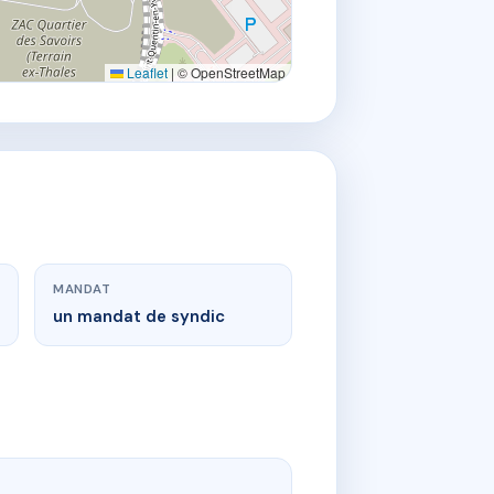
Leaflet
|
© OpenStreetMap
MANDAT
un mandat de syndic