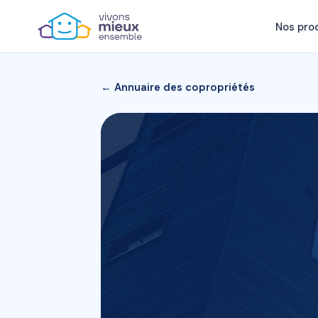
Nos pro
← Annuaire des copropriétés