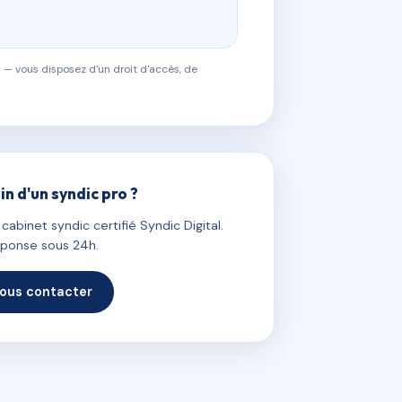
 — vous disposez d'un droit d'accès, de
in d'un syndic pro ?
abinet syndic certifié Syndic Digital.
ponse sous 24h.
ous contacter