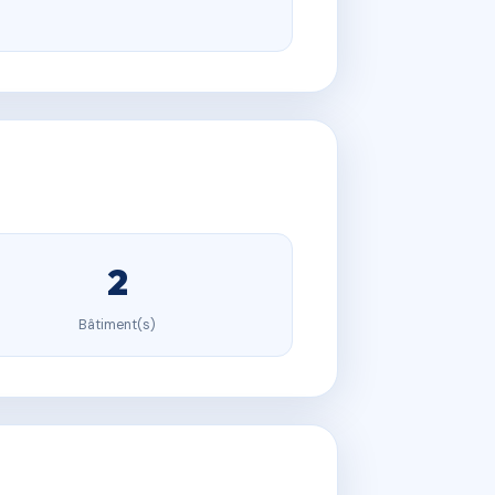
2
Bâtiment(s)