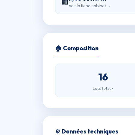
🏢
Voir la fiche cabinet →
🏠 Composition
16
Lots totaux
⚙️ Données techniques