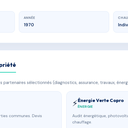
ANNÉE
CHAU
1970
Indi
priété
 partenaires sélectionnés (diagnostics, assurance, travaux, énerg
Énergie Verte Copro
⚡
ÉNERGIE
arties communes. Devis
Audit énergétique, photovolta
chauffage.