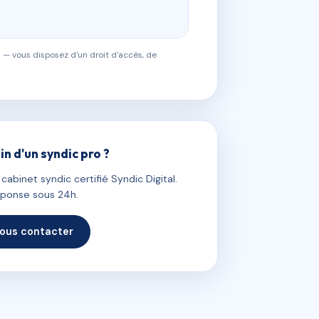
 — vous disposez d'un droit d'accès, de
in d'un syndic pro ?
abinet syndic certifié Syndic Digital.
ponse sous 24h.
ous contacter