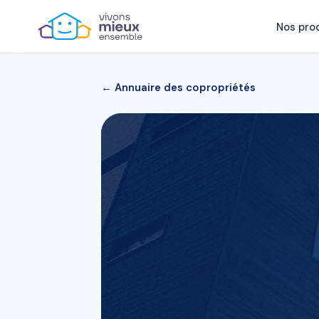
Nos pro
← Annuaire des copropriétés