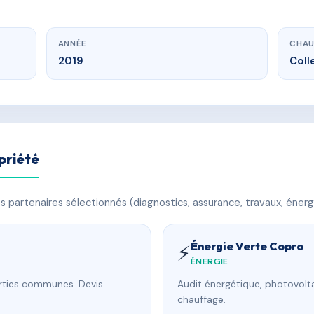
ANNÉE
CHAU
2019
Coll
priété
 partenaires sélectionnés (diagnostics, assurance, travaux, énerg
Énergie Verte Copro
⚡
ÉNERGIE
arties communes. Devis
Audit énergétique, photovolta
chauffage.