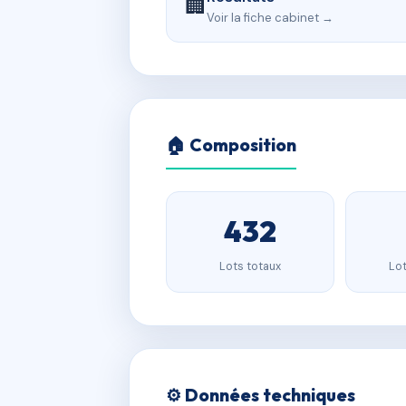
🏢
Voir la fiche cabinet →
🏠 Composition
432
Lots totaux
Lot
⚙️ Données techniques