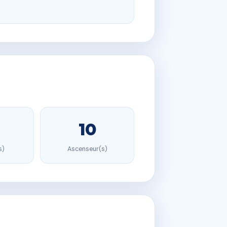
10
s)
Ascenseur(s)