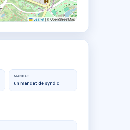
Leaflet
|
© OpenStreetMap
MANDAT
un mandat de syndic