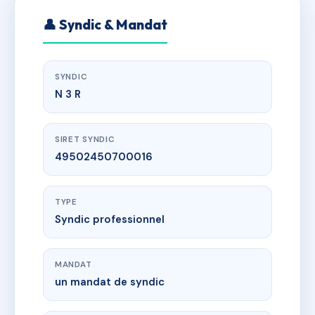
👤 Syndic & Mandat
SYNDIC
N 3 R
SIRET SYNDIC
49502450700016
TYPE
Syndic professionnel
MANDAT
un mandat de syndic