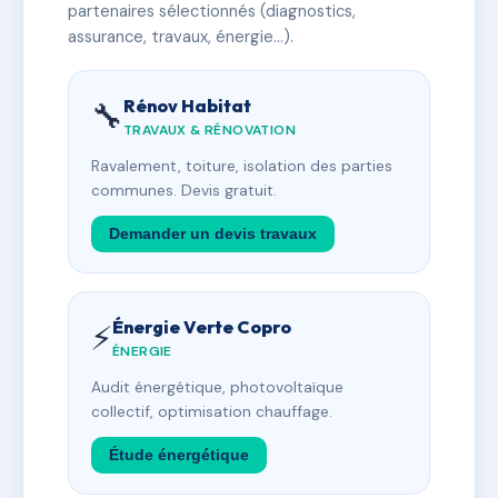
partenaires sélectionnés (diagnostics,
assurance, travaux, énergie…).
Rénov Habitat
🔧
TRAVAUX & RÉNOVATION
Ravalement, toiture, isolation des parties
communes. Devis gratuit.
Demander un devis travaux
Énergie Verte Copro
⚡
ÉNERGIE
Audit énergétique, photovoltaïque
collectif, optimisation chauffage.
Étude énergétique