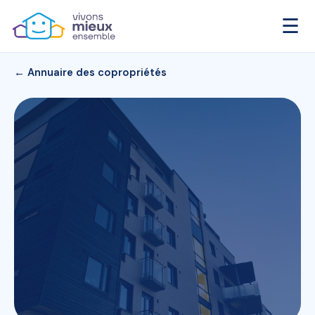
☰
← Annuaire des copropriétés