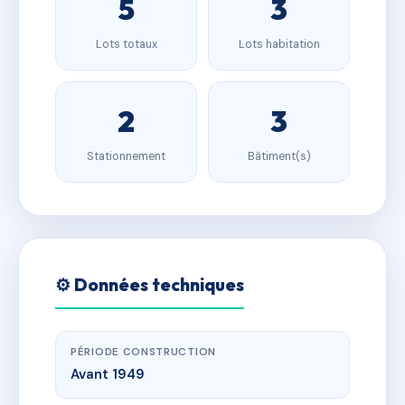
5
3
Lots totaux
Lots habitation
2
3
Stationnement
Bâtiment(s)
⚙️ Données techniques
PÉRIODE CONSTRUCTION
Avant 1949