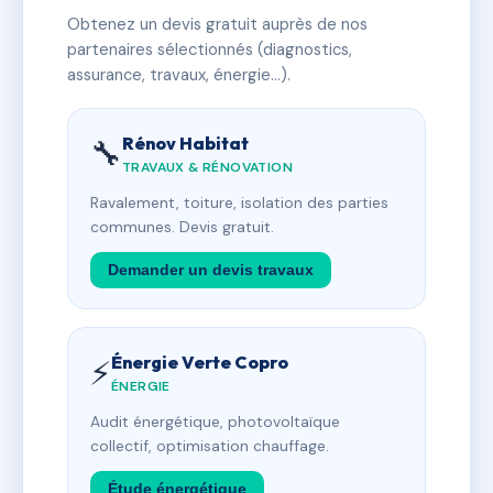
Obtenez un devis gratuit auprès de nos
partenaires sélectionnés (diagnostics,
assurance, travaux, énergie…).
Rénov Habitat
🔧
TRAVAUX & RÉNOVATION
Ravalement, toiture, isolation des parties
communes. Devis gratuit.
Demander un devis travaux
Énergie Verte Copro
⚡
ÉNERGIE
Audit énergétique, photovoltaïque
collectif, optimisation chauffage.
Étude énergétique