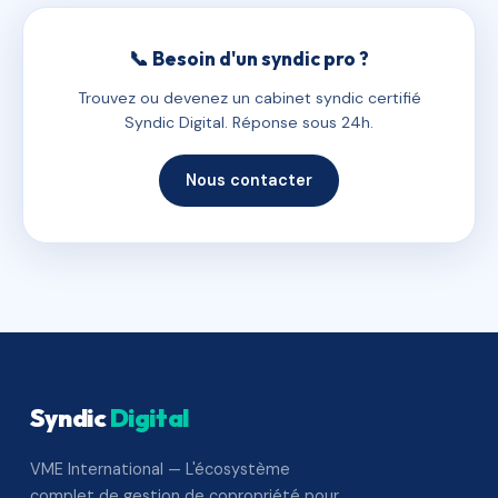
📞 Besoin d'un syndic pro ?
Trouvez ou devenez un cabinet syndic certifié
Syndic Digital. Réponse sous 24h.
Nous contacter
Syndic
Digital
VME International — L'écosystème
complet de gestion de copropriété pour