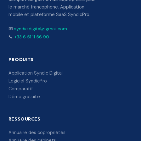
le marché francophone. Application
mobile et plateforme SaaS SyndicPro.
📧
syndic.digital@gmail.com
📞
+33 6 51 11 56 90
PRODUITS
Application Syndic Digital
Logiciel SyndicPro
Comparatif
Démo gratuite
RESSOURCES
Annuaire des copropriétés
Annuaire des cabinets