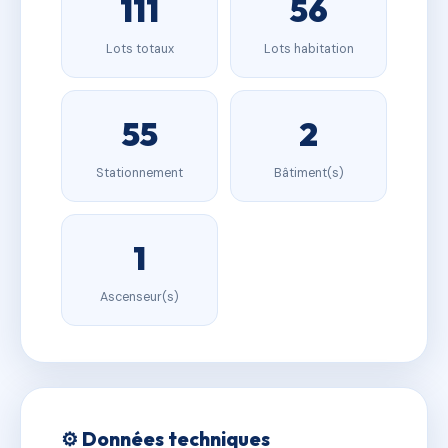
111
56
Lots totaux
Lots habitation
55
2
Stationnement
Bâtiment(s)
1
Ascenseur(s)
⚙️ Données techniques