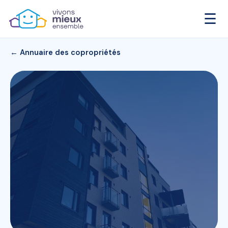
☰
← Annuaire des copropriétés