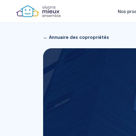
Nos pro
← Annuaire des copropriétés