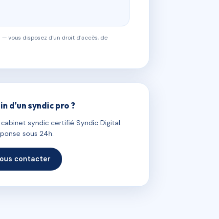
 — vous disposez d'un droit d'accès, de
in d'un syndic pro ?
abinet syndic certifié Syndic Digital.
ponse sous 24h.
ous contacter