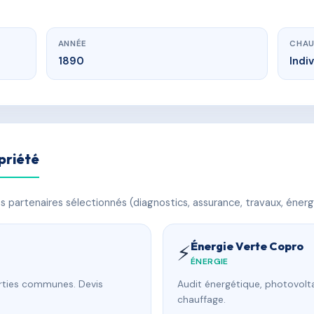
ANNÉE
CHAU
1890
Indi
priété
 partenaires sélectionnés (diagnostics, assurance, travaux, énerg
Énergie Verte Copro
⚡
ÉNERGIE
arties communes. Devis
Audit énergétique, photovolta
chauffage.