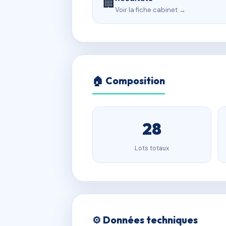
🏢
Voir la fiche cabinet →
🏠 Composition
28
Lots totaux
⚙️ Données techniques