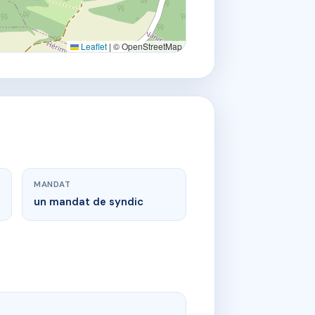
Leaflet
|
© OpenStreetMap
MANDAT
un mandat de syndic