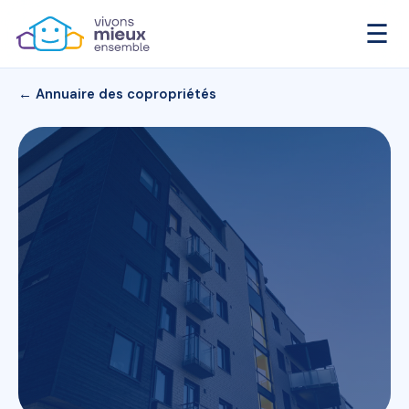
☰
← Annuaire des copropriétés