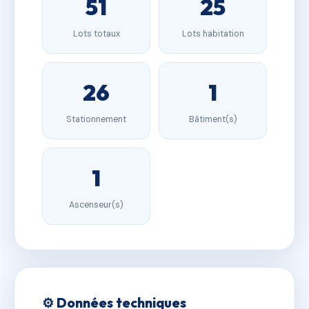
51
25
Lots totaux
Lots habitation
26
1
Stationnement
Bâtiment(s)
1
Ascenseur(s)
⚙️ Données techniques