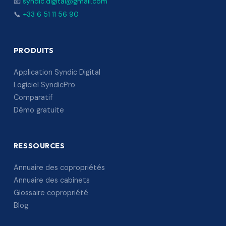
📧
syndic.digital@gmail.com
📞
+33 6 51 11 56 90
PRODUITS
Application Syndic Digital
Logiciel SyndicPro
Comparatif
Démo gratuite
RESSOURCES
Annuaire des copropriétés
Annuaire des cabinets
Glossaire copropriété
Blog