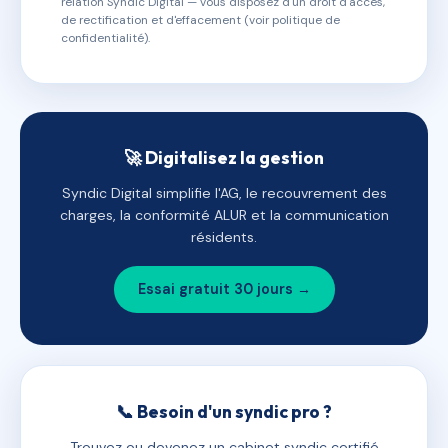
relation Syndic Digital — vous disposez d'un droit d'accès,
de rectification et d'effacement (voir politique de
confidentialité).
🚀 Digitalisez la gestion
Syndic Digital simplifie l'AG, le recouvrement des
charges, la conformité ALUR et la communication
résidents.
Essai gratuit 30 jours →
📞 Besoin d'un syndic pro ?
Trouvez ou devenez un cabinet syndic certifié