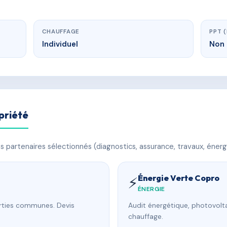
CHAUFFAGE
PPT 
Individuel
Non 
priété
 partenaires sélectionnés (diagnostics, assurance, travaux, énerg
Énergie Verte Copro
⚡
ÉNERGIE
arties communes. Devis
Audit énergétique, photovolta
chauffage.