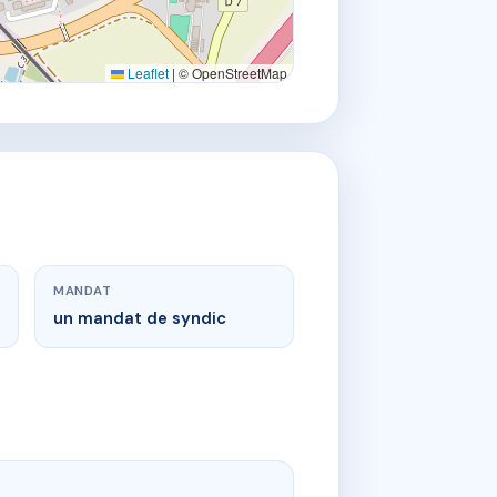
Leaflet
|
© OpenStreetMap
MANDAT
un mandat de syndic