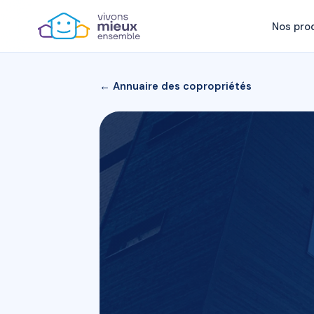
Nos pro
← Annuaire des copropriétés