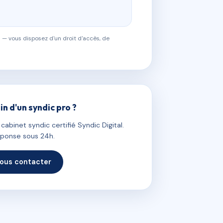
 — vous disposez d'un droit d'accès, de
in d'un syndic pro ?
abinet syndic certifié Syndic Digital.
ponse sous 24h.
ous contacter