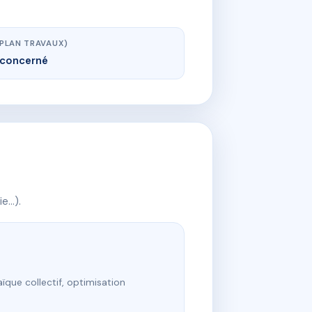
(PLAN TRAVAUX)
concerné
ie…).
ïque collectif, optimisation