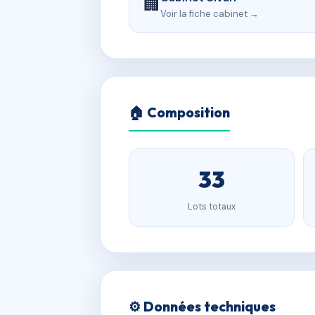
🏢
Voir la fiche cabinet →
🏠 Composition
33
Lots totaux
⚙️ Données techniques