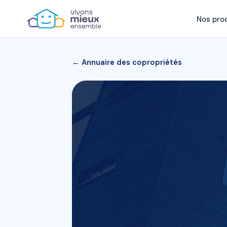
Nos pro
← Annuaire des copropriétés