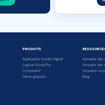
ours →
N
PRODUITS
RESSOURCE
Application Syndic Digital
Annuaire des 
Logiciel SyndicPro
Annuaire des 
Comparatif
Glossaire cop
Démo gratuite
Blog