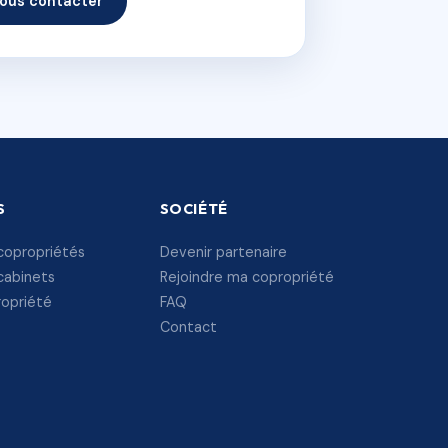
ous contacter
S
SOCIÉTÉ
copropriétés
Devenir partenaire
cabinets
Rejoindre ma copropriété
ropriété
FAQ
Contact