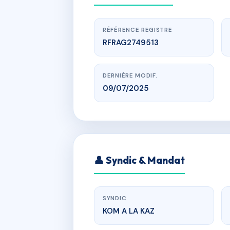
RÉFÉRENCE REGISTRE
RFRAG2749513
DERNIÈRE MODIF.
09/07/2025
www.
RES
👤 Syndic & Mandat
r hubert
SYNDIC
KOM A LA KAZ