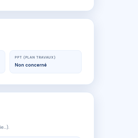
PPT (PLAN TRAVAUX)
Non concerné
ie…).