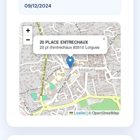
09/12/2024
+
−
×
20 PLACE ENTRECHAUX
20 pl d'entrechaux 83510 Lorgues
Leaflet
|
© OpenStreetMap