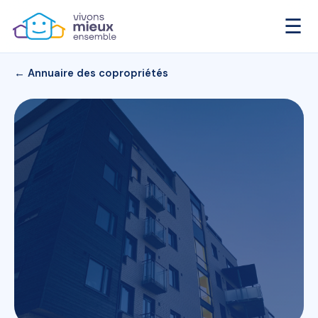
☰
← Annuaire des copropriétés