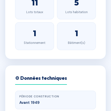
11
5
Lots totaux
Lots habitation
1
1
Stationnement
Bâtiment(s)
⚙️ Données techniques
PÉRIODE CONSTRUCTION
Avant 1949