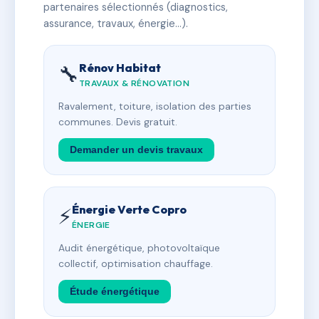
partenaires sélectionnés (diagnostics,
assurance, travaux, énergie…).
Rénov Habitat
🔧
TRAVAUX & RÉNOVATION
Ravalement, toiture, isolation des parties
communes. Devis gratuit.
Demander un devis travaux
Énergie Verte Copro
⚡
ÉNERGIE
Audit énergétique, photovoltaïque
collectif, optimisation chauffage.
Étude énergétique