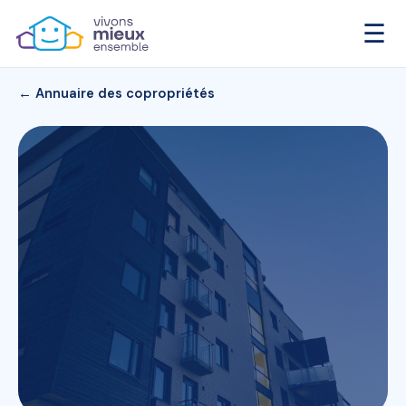
☰
← Annuaire des copropriétés