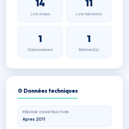
14
11
Lots totaux
Lots habitation
1
1
Stationnement
Bâtiment(s)
⚙️ Données techniques
PÉRIODE CONSTRUCTION
Apres 2011