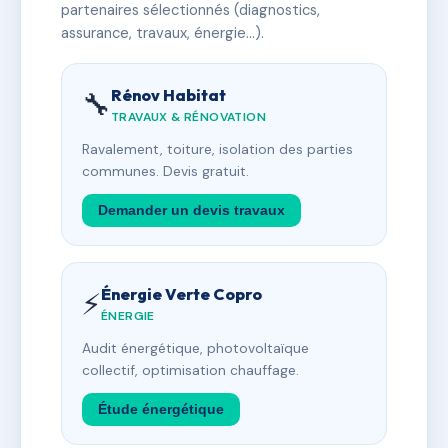
partenaires sélectionnés (diagnostics,
assurance, travaux, énergie…).
Rénov Habitat
🔧
TRAVAUX & RÉNOVATION
Ravalement, toiture, isolation des parties
communes. Devis gratuit.
Demander un devis travaux
Énergie Verte Copro
⚡
ÉNERGIE
Audit énergétique, photovoltaïque
collectif, optimisation chauffage.
Étude énergétique