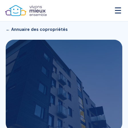
☰
← Annuaire des copropriétés