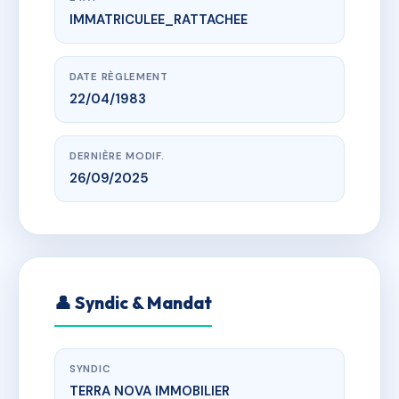
IMMATRICULEE_RATTACHEE
www.vme.plus/AG5396924
IMMEUBLE LE MARINA 2 B
24 RUE JEAN PANDOLFI
DATE RÈGLEMENT
22/04/1983
DERNIÈRE MODIF.
26/09/2025
👤 Syndic & Mandat
SYNDIC
TERRA NOVA IMMOBILIER