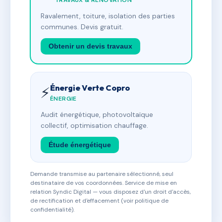
TRAVAUX & RÉNOVATION
Ravalement, toiture, isolation des parties
communes. Devis gratuit.
Obtenir un devis travaux
Énergie Verte Copro
⚡
ÉNERGIE
Audit énergétique, photovoltaïque
collectif, optimisation chauffage.
Étude énergétique
Demande transmise au partenaire sélectionné, seul
destinataire de vos coordonnées. Service de mise en
relation Syndic Digital — vous disposez d'un droit d'accès,
de rectification et d'effacement (voir politique de
confidentialité).