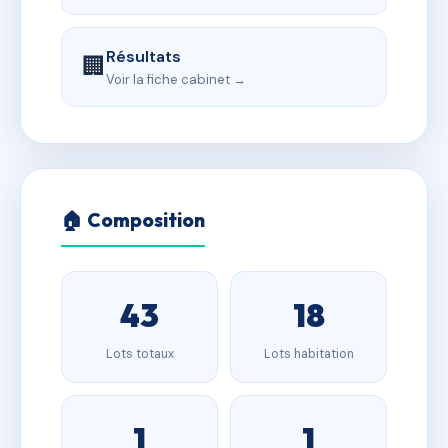
Résultats
🏢
Voir la fiche cabinet →
🏠 Composition
43
18
Lots totaux
Lots habitation
1
1