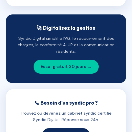
🚀 Digitalisez la gestion
Syndic Digital simplifie l'AG, le recouvrement des
charges, la conformité ALUR et la communication
résidents.
Essai gratuit 30 jours →
📞 Besoin d'un syndic pro ?
Trouvez ou devenez un cabinet syndic certifié
Syndic Digital. Réponse sous 24h.