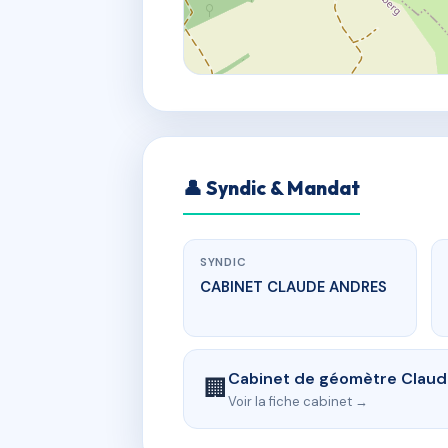
👤 Syndic & Mandat
SYNDIC
CABINET CLAUDE ANDRES
Cabinet de géomètre Clau
🏢
Voir la fiche cabinet →