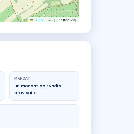
Leaflet
|
© OpenStreetMap
MANDAT
un mandat de syndic
provisoire