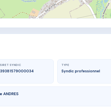
SIRET SYNDIC
TYPE
39381579000034
Syndic professionnel
de ANDRES