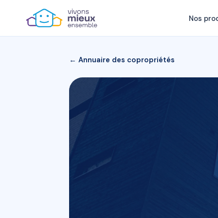
Nos pro
← Annuaire des copropriétés