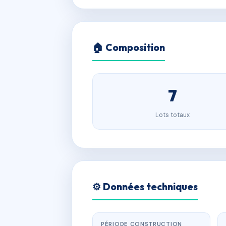
🏠 Composition
7
Lots totaux
⚙️ Données techniques
PÉRIODE CONSTRUCTION