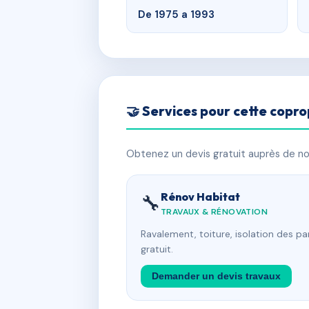
De 1975 a 1993
🤝 Services pour cette copro
Obtenez un devis gratuit auprès de nos
Rénov Habitat
🔧
TRAVAUX & RÉNOVATION
Ravalement, toiture, isolation des p
gratuit.
Demander un devis travaux