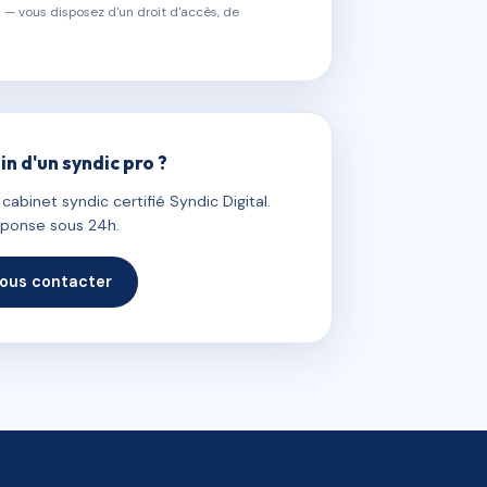
 — vous disposez d'un droit d'accès, de
in d'un syndic pro ?
abinet syndic certifié Syndic Digital.
ponse sous 24h.
ous contacter