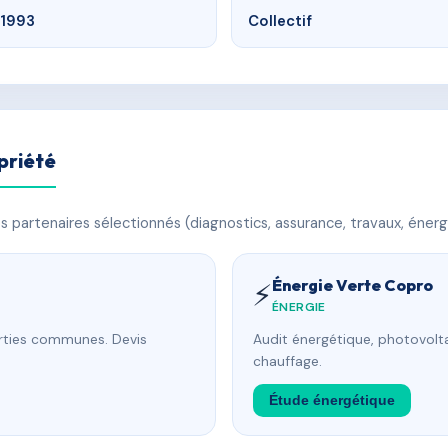
1993
Collectif
priété
 partenaires sélectionnés (diagnostics, assurance, travaux, énerg
Énergie Verte Copro
⚡
ÉNERGIE
arties communes. Devis
Audit énergétique, photovolta
chauffage.
Étude énergétique