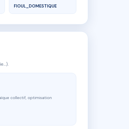
FIOUL_DOMESTIQUE
ie…).
ïque collectif, optimisation