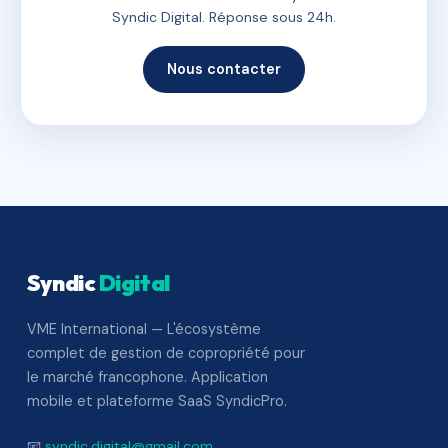
Syndic Digital. Réponse sous 24h.
Nous contacter
Syndic
Digital
VME International — L'écosystème
complet de gestion de copropriété pour
le marché francophone. Application
mobile et plateforme SaaS SyndicPro.
📧
syndic.digital@gmail.com