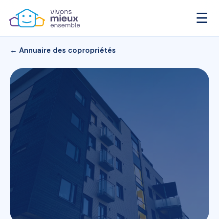
☰
← Annuaire des copropriétés