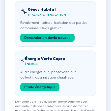
Rénov Habitat
🔧
TRAVAUX & RÉNOVATION
Ravalement, toiture, isolation des parties
communes. Devis gratuit.
Demander un devis travaux
Énergie Verte Copro
⚡
ÉNERGIE
Audit énergétique, photovoltaïque
collectif, optimisation chauffage.
Étude énergétique
Demande transmise au partenaire sélectionné, seul
destinataire de vos coordonnées. Service de mise en
relation Syndic Digital — vous disposez d'un droit d'accès,