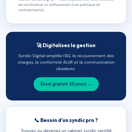
de rectification et d'effacement (voir politique de
confidentialité).
🚀 Digitalisez la gestion
Syndic Digital simplifie l'AG, le recouvrement des
charges, la conformité ALUR et la communication
résidents.
Essai gratuit 30 jours →
📞 Besoin d'un syndic pro ?
Trouvez ou devenez un cabinet syndic certifié