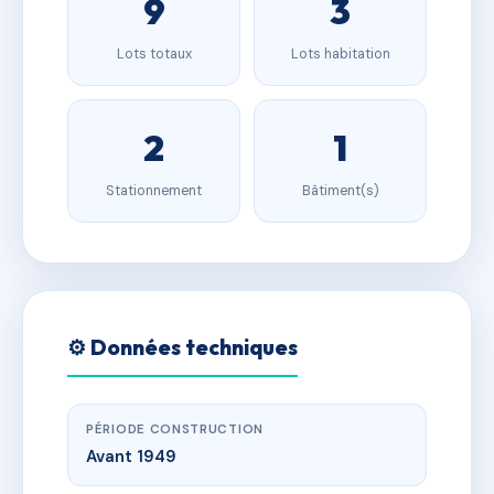
9
3
Lots totaux
Lots habitation
2
1
Stationnement
Bâtiment(s)
⚙️ Données techniques
PÉRIODE CONSTRUCTION
Avant 1949