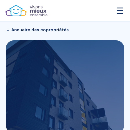
☰
← Annuaire des copropriétés