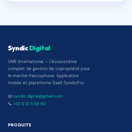
Syndic
Digital
VME International — L'écosystème
complet de gestion de copropriété pour
le marché francophone. Application
mobile et plateforme SaaS SyndicPro.
📧
syndic.digital@gmail.com
📞
+33 6 51 11 56 90
PRODUITS