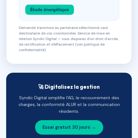
Étude énergétique
Demande transmise au partenaire sélectionné, seul
destinataire de vos coordonnées. Service de mise en
relation Syndic Digital — vous disposez d'un droit d'accès,
de rectification et d'effacement (voir politique de
confidentialité).
🚀 Digitalisez la gestion
Syndic Digital simplifie l'AG, le recouvrement des
charges, la conformité ALUR et la communication
résidents.
Essai gratuit 30 jours →