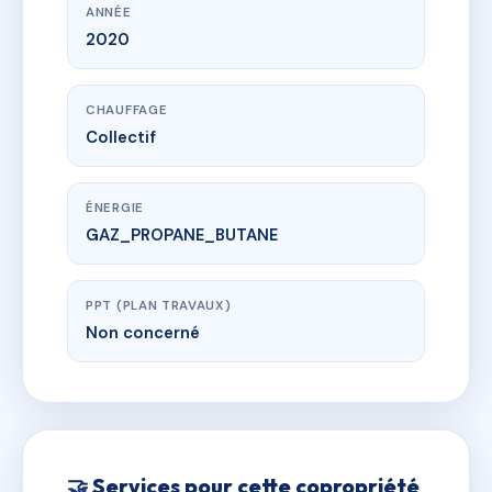
ANNÉE
2020
CHAUFFAGE
Collectif
ÉNERGIE
GAZ_PROPANE_BUTANE
PPT (PLAN TRAVAUX)
Non concerné
🤝 Services pour cette copropriété