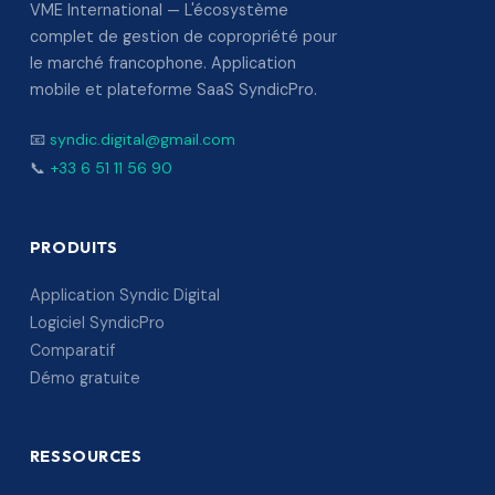
VME International — L'écosystème
complet de gestion de copropriété pour
le marché francophone. Application
mobile et plateforme SaaS SyndicPro.
📧
syndic.digital@gmail.com
📞
+33 6 51 11 56 90
PRODUITS
Application Syndic Digital
Logiciel SyndicPro
Comparatif
Démo gratuite
RESSOURCES