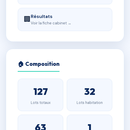
Résultats
🏢
Voir la fiche cabinet →
🏠 Composition
127
32
Lots totaux
Lots habitation
63
1