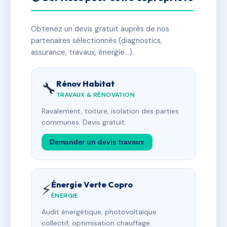
Obtenez un devis gratuit auprès de nos
partenaires sélectionnés (diagnostics,
assurance, travaux, énergie…).
Rénov Habitat
🔧
TRAVAUX & RÉNOVATION
Ravalement, toiture, isolation des parties
communes. Devis gratuit.
Demander un devis travaux
Énergie Verte Copro
⚡
ÉNERGIE
Audit énergétique, photovoltaïque
collectif, optimisation chauffage.