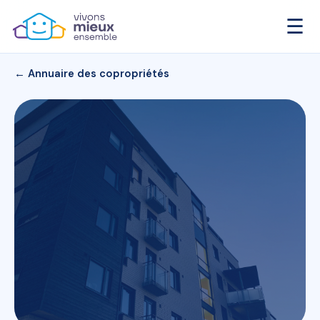
☰
← Annuaire des copropriétés