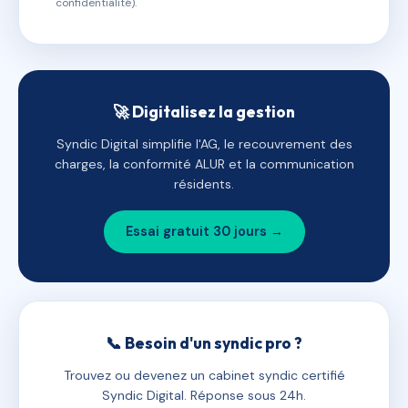
confidentialité).
🚀 Digitalisez la gestion
Syndic Digital simplifie l'AG, le recouvrement des
charges, la conformité ALUR et la communication
résidents.
Essai gratuit 30 jours →
📞 Besoin d'un syndic pro ?
Trouvez ou devenez un cabinet syndic certifié
Syndic Digital. Réponse sous 24h.