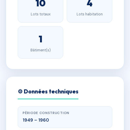
10
4
Lots totaux
Lots habitation
1
Bâtiment(s)
⚙️ Données techniques
PÉRIODE CONSTRUCTION
1949 – 1960