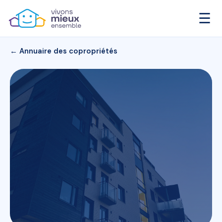
☰
← Annuaire des copropriétés