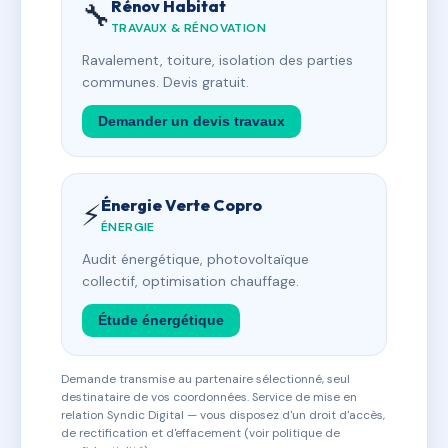
Rénov Habitat
🔧
TRAVAUX & RÉNOVATION
Ravalement, toiture, isolation des parties
communes. Devis gratuit.
Demander un devis travaux
Énergie Verte Copro
⚡
ÉNERGIE
Audit énergétique, photovoltaïque
collectif, optimisation chauffage.
Étude énergétique
Demande transmise au partenaire sélectionné, seul
destinataire de vos coordonnées. Service de mise en
relation Syndic Digital — vous disposez d'un droit d'accès,
de rectification et d'effacement (voir politique de