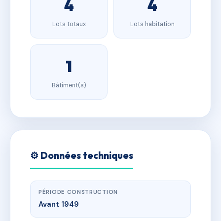
4
4
Lots totaux
Lots habitation
1
Bâtiment(s)
⚙️ Données techniques
PÉRIODE CONSTRUCTION
Avant 1949