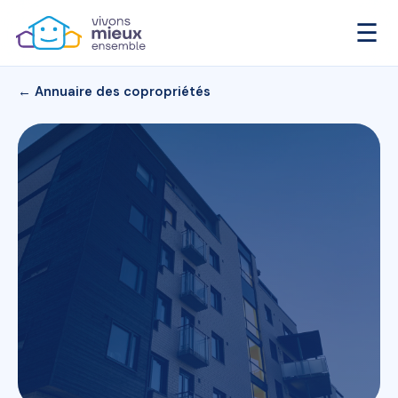
☰
← Annuaire des copropriétés