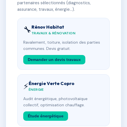
partenaires sélectionnés (diagnostics,
assurance, travaux, énergie…).
Rénov Habitat
🔧
TRAVAUX & RÉNOVATION
Ravalement, toiture, isolation des parties
communes. Devis gratuit.
Demander un devis travaux
Énergie Verte Copro
⚡
ÉNERGIE
Audit énergétique, photovoltaïque
collectif, optimisation chauffage.
Étude énergétique