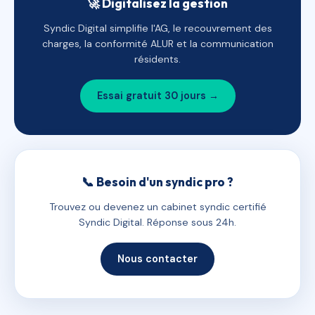
🚀 Digitalisez la gestion
Syndic Digital simplifie l'AG, le recouvrement des
charges, la conformité ALUR et la communication
résidents.
Essai gratuit 30 jours →
📞 Besoin d'un syndic pro ?
Trouvez ou devenez un cabinet syndic certifié
Syndic Digital. Réponse sous 24h.
Nous contacter