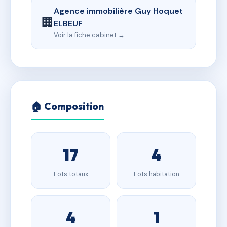
Agence immobilière Guy Hoquet
🏢
ELBEUF
Voir la fiche cabinet →
🏠 Composition
17
4
Lots totaux
Lots habitation
4
1