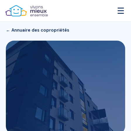
☰
← Annuaire des copropriétés