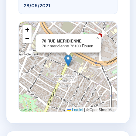
28/05/2021
+
−
×
70 RUE MERIDIENNE
70 r meridienne 76100 Rouen
Leaflet
|
© OpenStreetMap