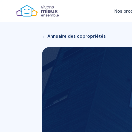
Nos pro
← Annuaire des copropriétés