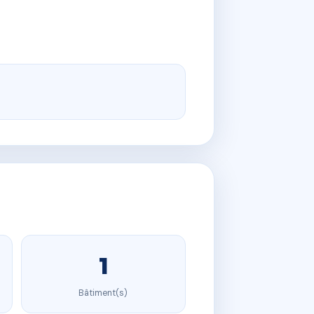
1
Bâtiment(s)