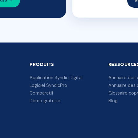
ours →
N
PRODUITS
RESSOURCE
Application Syndic Digital
Annuaire des 
Logiciel SyndicPro
Annuaire des 
Comparatif
Glossaire cop
Démo gratuite
Blog