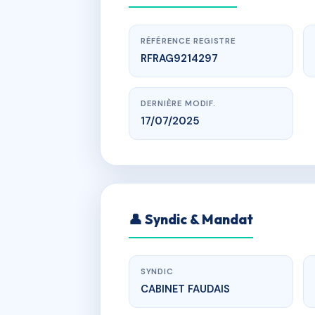
RÉFÉRENCE REGISTRE
RFRAG9214297
DERNIÈRE MODIF.
17/07/2025
www.
SDC 2 IMP
👤 Syndic & Mandat
2 IMPA
SYNDIC
CABINET FAUDAIS