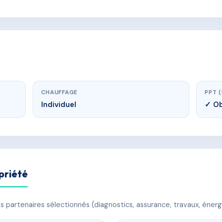
CHAUFFAGE
PPT 
Individuel
✓ Ob
priété
 partenaires sélectionnés (diagnostics, assurance, travaux, énerg