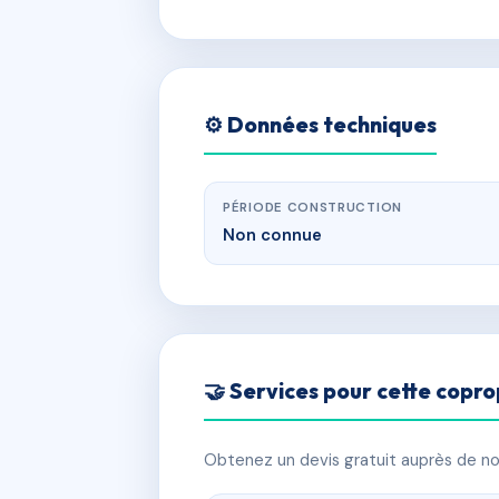
⚙️ Données techniques
PÉRIODE CONSTRUCTION
Non connue
🤝 Services pour cette copro
Obtenez un devis gratuit auprès de nos