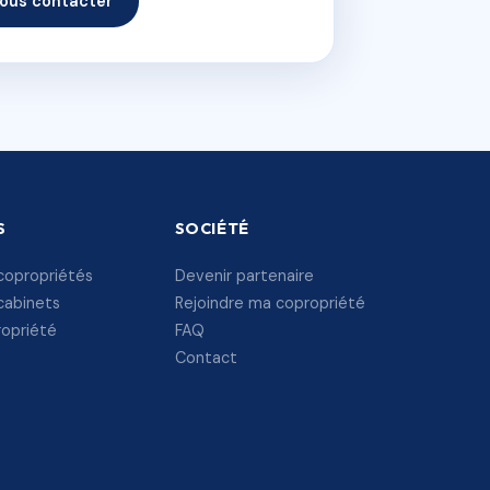
ous contacter
S
SOCIÉTÉ
copropriétés
Devenir partenaire
cabinets
Rejoindre ma copropriété
ropriété
FAQ
Contact