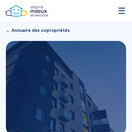
☰
← Annuaire des copropriétés