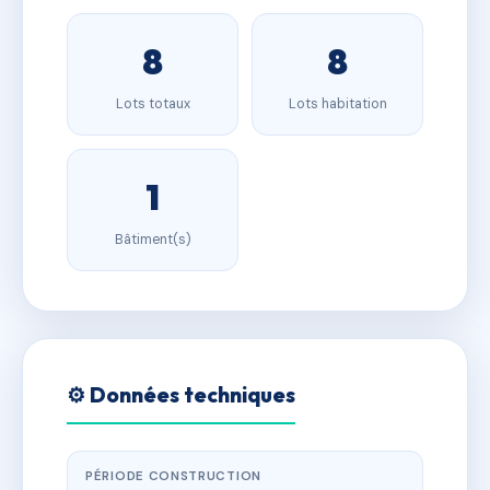
8
8
Lots totaux
Lots habitation
1
Bâtiment(s)
⚙️ Données techniques
PÉRIODE CONSTRUCTION