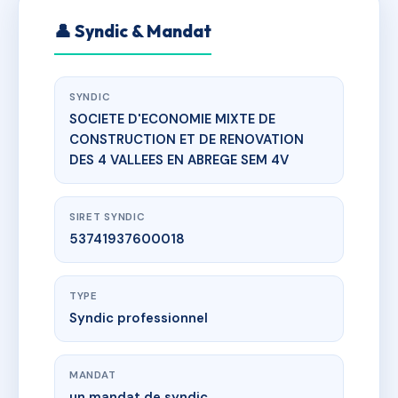
👤 Syndic & Mandat
SYNDIC
SOCIETE D'ECONOMIE MIXTE DE
CONSTRUCTION ET DE RENOVATION
DES 4 VALLEES EN ABREGE SEM 4V
SIRET SYNDIC
53741937600018
TYPE
Syndic professionnel
MANDAT
un mandat de syndic