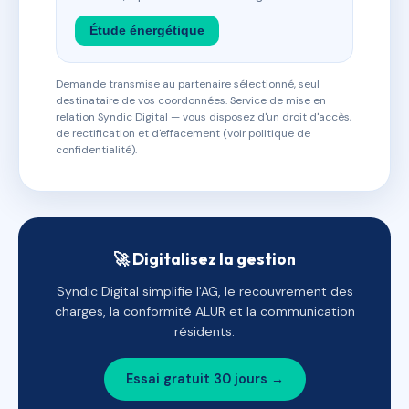
Étude énergétique
Demande transmise au partenaire sélectionné, seul
destinataire de vos coordonnées. Service de mise en
relation Syndic Digital — vous disposez d'un droit d'accès,
de rectification et d'effacement (voir politique de
confidentialité).
🚀 Digitalisez la gestion
Syndic Digital simplifie l'AG, le recouvrement des
charges, la conformité ALUR et la communication
résidents.
Essai gratuit 30 jours →