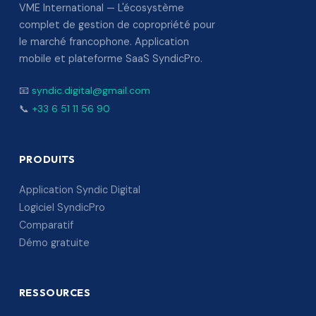
VME International — L'écosystème
complet de gestion de copropriété pour
le marché francophone. Application
mobile et plateforme SaaS SyndicPro.
📧
syndic.digital@gmail.com
📞
+33 6 51 11 56 90
PRODUITS
Application Syndic Digital
Logiciel SyndicPro
Comparatif
Démo gratuite
RESSOURCES