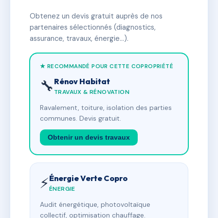
Obtenez un devis gratuit auprès de nos
partenaires sélectionnés (diagnostics,
assurance, travaux, énergie…).
★ RECOMMANDÉ POUR CETTE COPROPRIÉTÉ
Rénov Habitat
🔧
TRAVAUX & RÉNOVATION
Ravalement, toiture, isolation des parties
communes. Devis gratuit.
Obtenir un devis travaux
Énergie Verte Copro
⚡
ÉNERGIE
Audit énergétique, photovoltaïque
collectif, optimisation chauffage.