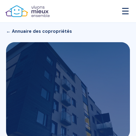
☰
← Annuaire des copropriétés