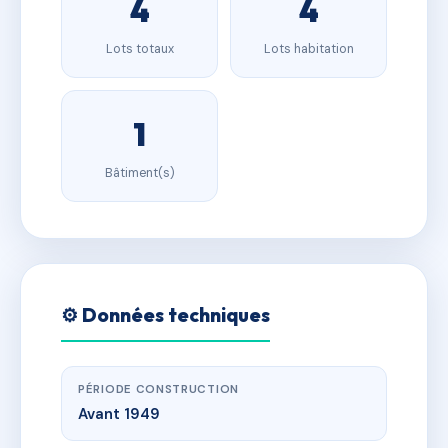
4
4
Lots totaux
Lots habitation
1
Bâtiment(s)
⚙️ Données techniques
PÉRIODE CONSTRUCTION
Avant 1949