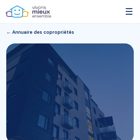
☰
← Annuaire des copropriétés