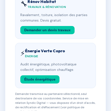
Rénov Habitat
🔧
TRAVAUX & RÉNOVATION
Ravalement, toiture, isolation des parties
communes. Devis gratuit.
Demander un devis travaux
Énergie Verte Copro
⚡
ÉNERGIE
Audit énergétique, photovoltaïque
collectif, optimisation chauffage.
Étude énergétique
Demande transmise au partenaire sélectionné, seul
destinataire de vos coordonnées. Service de mise en
relation Syndic Digital — vous disposez d'un droit d'accès,
de rectification et d'effacement (voir politique de