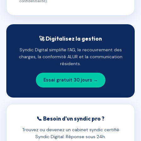
confidentialité).
🚀 Digitalisez la gestion
Syndic Digital simplifie l'AG, le recouvrement des
charges, la conformité ALUR et la communication
résidents.
Essai gratuit 30 jours →
📞 Besoin d'un syndic pro ?
Trouvez ou devenez un cabinet syndic certifié
Syndic Digital. Réponse sous 24h.