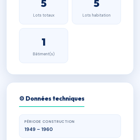
5
5
Lots totaux
Lots habitation
1
Bâtiment(s)
⚙️ Données techniques
PÉRIODE CONSTRUCTION
1949 – 1960