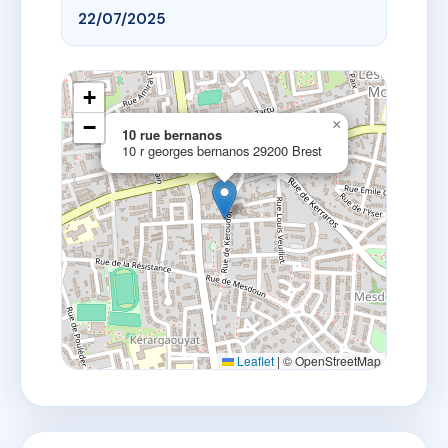
22/07/2025
+
−
×
10 rue bernanos
10 r georges bernanos 29200 Brest
Leaflet
|
© OpenStreetMap