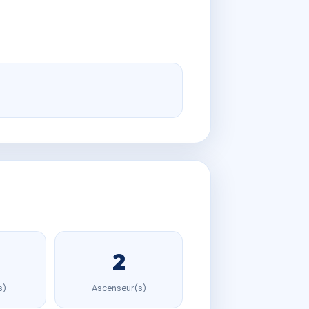
2
s)
Ascenseur(s)