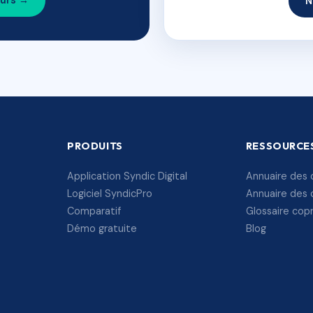
ours →
N
PRODUITS
RESSOURCE
Application Syndic Digital
Annuaire des 
Logiciel SyndicPro
Annuaire des 
Comparatif
Glossaire cop
Démo gratuite
Blog