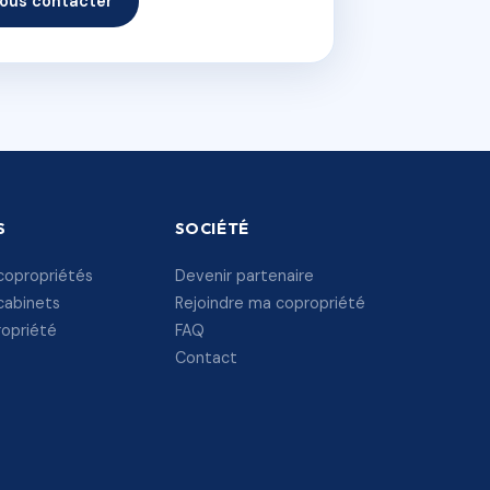
ous contacter
S
SOCIÉTÉ
copropriétés
Devenir partenaire
cabinets
Rejoindre ma copropriété
ropriété
FAQ
Contact