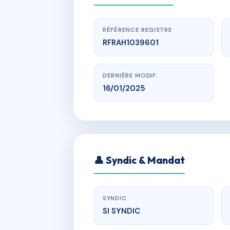
RÉFÉRENCE REGISTRE
RFRAH1039601
DERNIÈRE MODIF.
16/01/2025
www.
👤 Syndic & Mandat
7 Rue Cou 
SYNDIC
SI SYNDIC