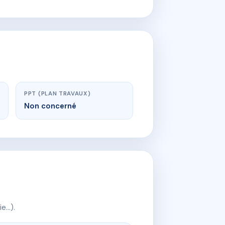
PPT (PLAN TRAVAUX)
Non concerné
ie…).