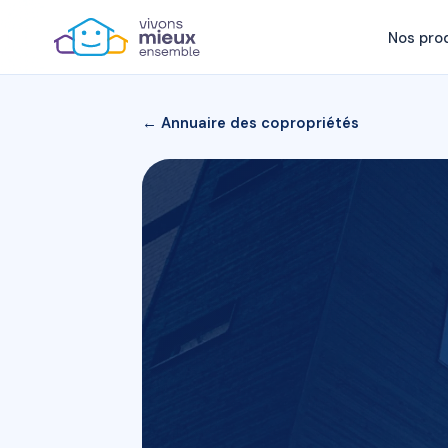
Nos pro
← Annuaire des copropriétés