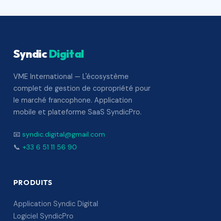
Syndic
Digital
VME International — L'écosystème
complet de gestion de copropriété pour
le marché francophone. Application
mobile et plateforme SaaS SyndicPro.
📧
syndic.digital@gmail.com
📞
+33 6 51 11 56 90
PRODUITS
Application Syndic Digital
Logiciel SyndicPro