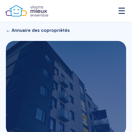
☰
← Annuaire des copropriétés