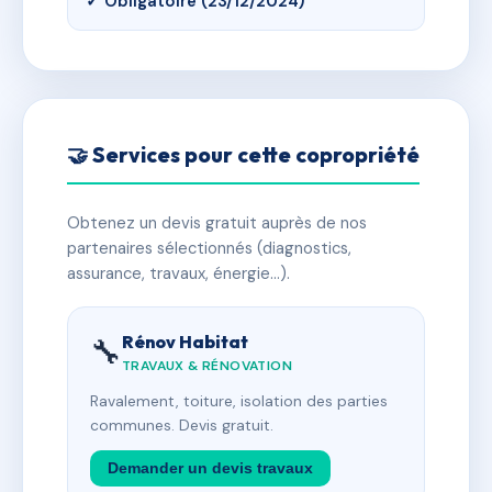
✓ Obligatoire (23/12/2024)
🤝 Services pour cette copropriété
Obtenez un devis gratuit auprès de nos
partenaires sélectionnés (diagnostics,
assurance, travaux, énergie…).
Rénov Habitat
🔧
TRAVAUX & RÉNOVATION
Ravalement, toiture, isolation des parties
communes. Devis gratuit.
Demander un devis travaux