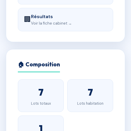
Résultats
🏢
Voir la fiche cabinet →
🏠 Composition
7
7
Lots totaux
Lots habitation
1