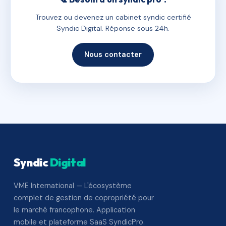
Trouvez ou devenez un cabinet syndic certifié
Syndic Digital. Réponse sous 24h.
Nous contacter
Syndic
Digital
VME International — L'écosystème
complet de gestion de copropriété pour
le marché francophone. Application
mobile et plateforme SaaS SyndicPro.