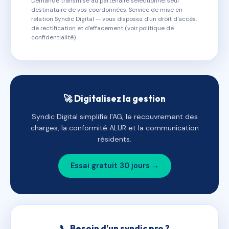
Demande transmise au partenaire sélectionné, seul
destinataire de vos coordonnées. Service de mise en
relation Syndic Digital — vous disposez d'un droit d'accès,
de rectification et d'effacement (voir politique de
confidentialité).
🚀 Digitalisez la gestion
Syndic Digital simplifie l'AG, le recouvrement des
charges, la conformité ALUR et la communication
résidents.
Essai gratuit 30 jours →
📞 Besoin d'un syndic pro ?