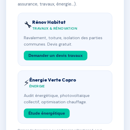
assurance, travaux, énergie…).
Rénov Habitat
🔧
TRAVAUX & RÉNOVATION
Ravalement, toiture, isolation des parties
communes. Devis gratuit.
Demander un devis travaux
Énergie Verte Copro
⚡
ÉNERGIE
Audit énergétique, photovoltaïque
collectif, optimisation chauffage.
Étude énergétique