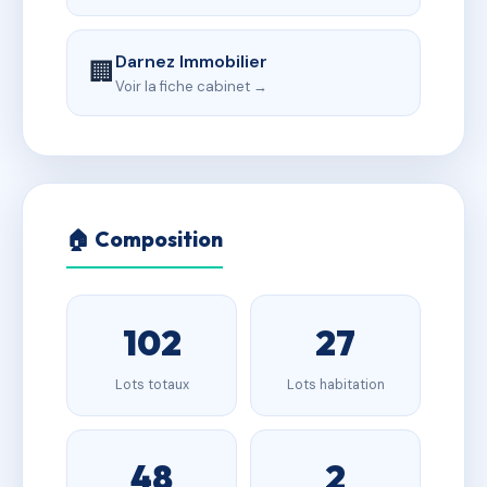
Darnez Immobilier
🏢
Voir la fiche cabinet →
🏠 Composition
102
27
Lots totaux
Lots habitation
48
2