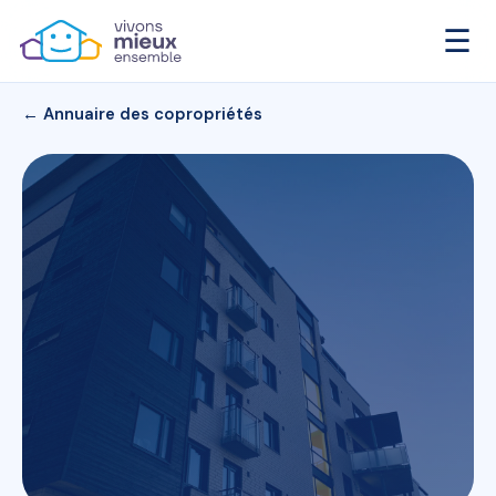
☰
← Annuaire des copropriétés