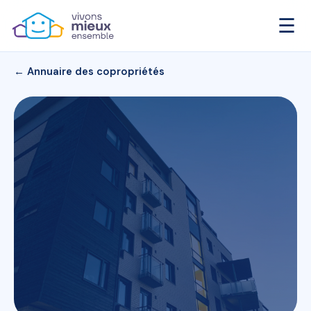
☰
← Annuaire des copropriétés