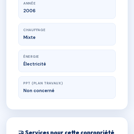
ANNÉE
2006
CHAUFFAGE
Mixte
ÉNERGIE
Électricité
PPT (PLAN TRAVAUX)
Non concerné
🤝 Services pour cette copropriété