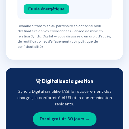
Étude énergétique
Demande transmise au partenaire sélectionné, seul
destinataire de vos coordonnées. Service de mise en
relation Syndic Digital — vous disposez d'un droit d'accès,
de rectification et d'effacement (voir politique de
confidentialité).
🚀 Digitalisez la gestion
Syndic Digital simplifie l'AG, le recouvrement des
charges, la conformité ALUR et la communication
résidents.
Essai gratuit 30 jours →