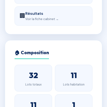
Résultats
🏢
Voir la fiche cabinet →
🏠 Composition
32
11
Lots totaux
Lots habitation
11
1