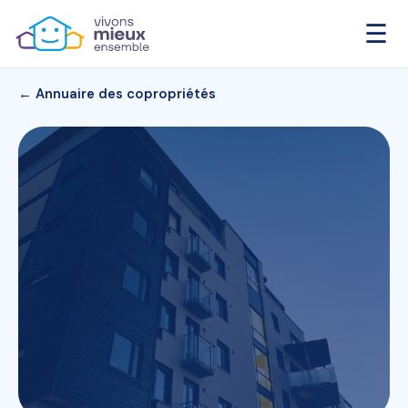
☰
← Annuaire des copropriétés