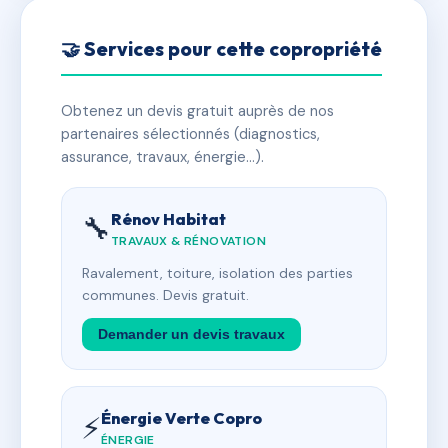
🤝 Services pour cette copropriété
Obtenez un devis gratuit auprès de nos
partenaires sélectionnés (diagnostics,
assurance, travaux, énergie…).
Rénov Habitat
🔧
TRAVAUX & RÉNOVATION
Ravalement, toiture, isolation des parties
communes. Devis gratuit.
Demander un devis travaux
Énergie Verte Copro
⚡
ÉNERGIE