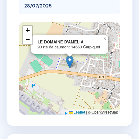
28/07/2025
+
−
×
LE DOMAINE D'AMELIA
90 rte de caumont 14650 Carpiquet
Leaflet
|
© OpenStreetMap