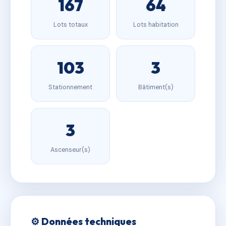
167
64
Lots totaux
Lots habitation
103
3
Stationnement
Bâtiment(s)
3
Ascenseur(s)
⚙️ Données techniques