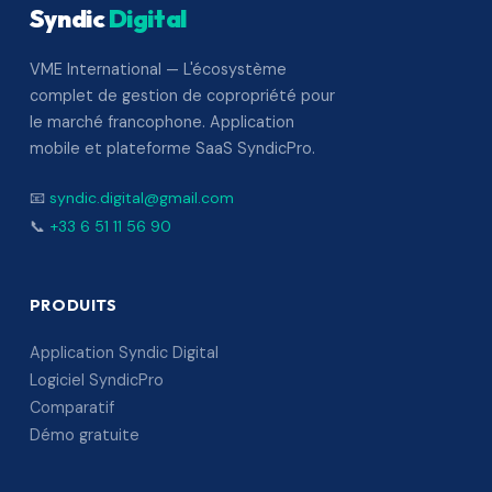
Syndic
Digital
VME International — L'écosystème
complet de gestion de copropriété pour
le marché francophone. Application
mobile et plateforme SaaS SyndicPro.
📧
syndic.digital@gmail.com
📞
+33 6 51 11 56 90
PRODUITS
Application Syndic Digital
Logiciel SyndicPro
Comparatif
Démo gratuite