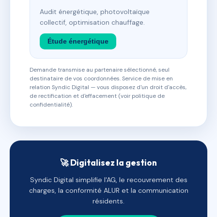
Audit énergétique, photovoltaïque
collectif, optimisation chauffage.
Étude énergétique
Demande transmise au partenaire sélectionné, seul
destinataire de vos coordonnées. Service de mise en
relation Syndic Digital — vous disposez d'un droit d'accès,
de rectification et d'effacement (voir politique de
confidentialité).
🚀 Digitalisez la gestion
Syndic Digital simplifie l'AG, le recouvrement des
charges, la conformité ALUR et la communication
résidents.