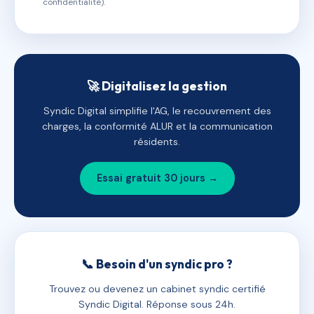
confidentialité).
🚀 Digitalisez la gestion
Syndic Digital simplifie l'AG, le recouvrement des
charges, la conformité ALUR et la communication
résidents.
Essai gratuit 30 jours →
📞 Besoin d'un syndic pro ?
Trouvez ou devenez un cabinet syndic certifié
Syndic Digital. Réponse sous 24h.