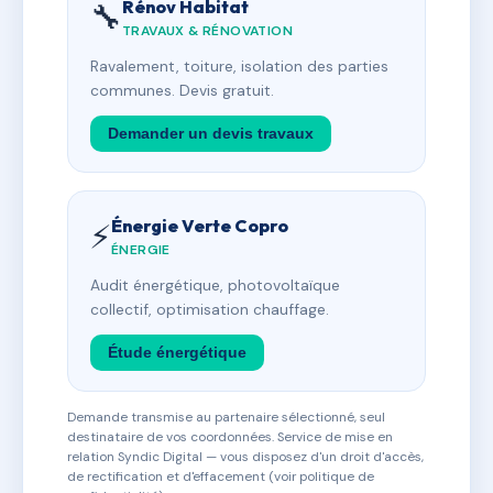
Rénov Habitat
🔧
TRAVAUX & RÉNOVATION
Ravalement, toiture, isolation des parties
communes. Devis gratuit.
Demander un devis travaux
Énergie Verte Copro
⚡
ÉNERGIE
Audit énergétique, photovoltaïque
collectif, optimisation chauffage.
Étude énergétique
Demande transmise au partenaire sélectionné, seul
destinataire de vos coordonnées. Service de mise en
relation Syndic Digital — vous disposez d'un droit d'accès,
de rectification et d'effacement (voir politique de