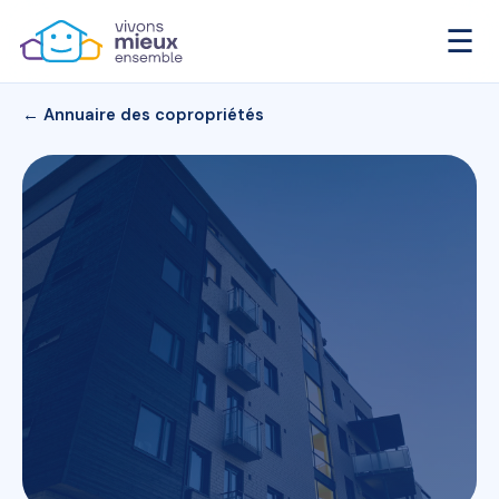
☰
← Annuaire des copropriétés