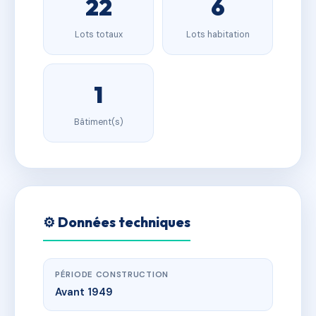
22
6
Lots totaux
Lots habitation
1
Bâtiment(s)
⚙️ Données techniques
PÉRIODE CONSTRUCTION
Avant 1949