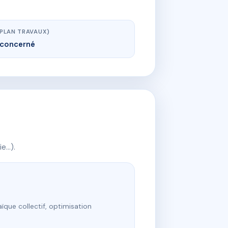
(PLAN TRAVAUX)
concerné
ie…).
ïque collectif, optimisation