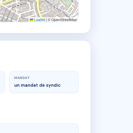
Leaflet
|
© OpenStreetMap
MANDAT
un mandat de syndic