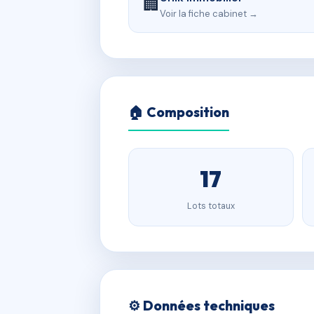
🏢
Voir la fiche cabinet →
🏠 Composition
17
Lots totaux
⚙️ Données techniques