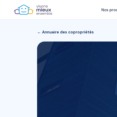
Nos pro
← Annuaire des copropriétés