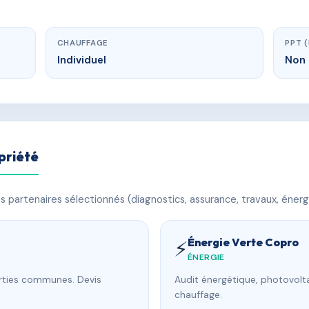
CHAUFFAGE
PPT 
Individuel
Non 
priété
 partenaires sélectionnés (diagnostics, assurance, travaux, énerg
Énergie Verte Copro
⚡
ÉNERGIE
arties communes. Devis
Audit énergétique, photovolta
chauffage.