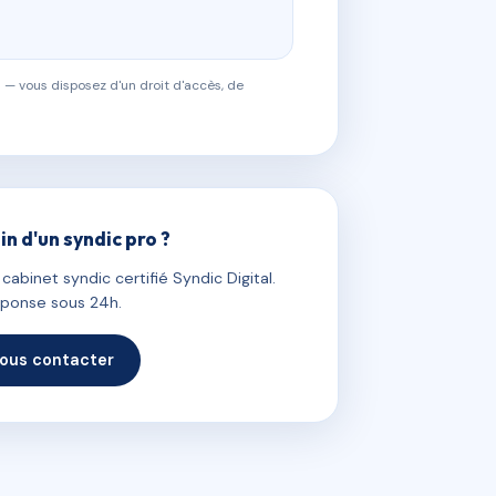
 — vous disposez d'un droit d'accès, de
in d'un syndic pro ?
abinet syndic certifié Syndic Digital.
ponse sous 24h.
ous contacter