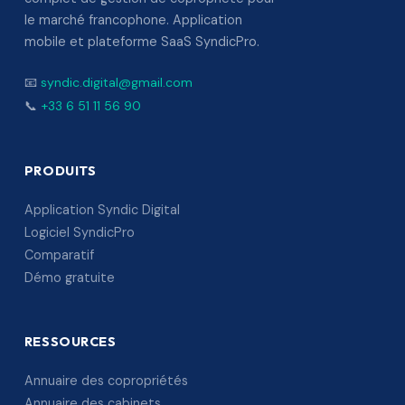
le marché francophone. Application
mobile et plateforme SaaS SyndicPro.
📧
syndic.digital@gmail.com
📞
+33 6 51 11 56 90
PRODUITS
Application Syndic Digital
Logiciel SyndicPro
Comparatif
Démo gratuite
RESSOURCES
Annuaire des copropriétés
Annuaire des cabinets