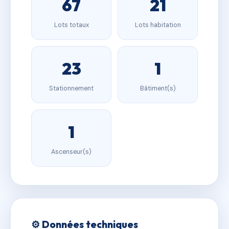
67
21
Lots totaux
Lots habitation
23
1
Stationnement
Bâtiment(s)
1
Ascenseur(s)
⚙️ Données techniques