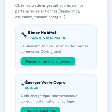
Obtenez un devis gratuit auprès de nos
partenaires sélectionnés (diagnostics,
assurance, travaux, énergie…).
Rénov Habitat
🔧
TRAVAUX & RÉNOVATION
Ravalement, toiture, isolation des parties
communes. Devis gratuit.
Demander un devis travaux
Énergie Verte Copro
⚡
ÉNERGIE
Audit énergétique, photovoltaïque
collectif, optimisation chauffage.
Étude énergétique