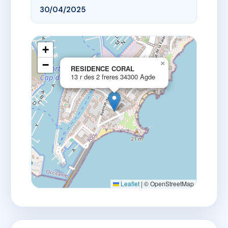
30/04/2025
+
−
×
RESIDENCE CORAL
13 r des 2 freres 34300 Agde
Leaflet
|
© OpenStreetMap