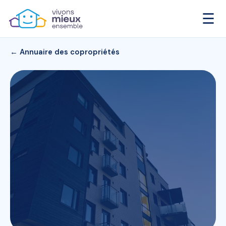
☰
← Annuaire des copropriétés