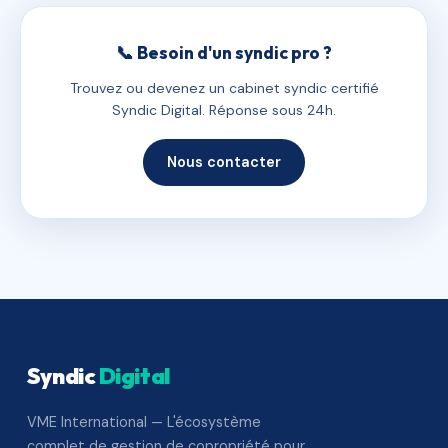
📞 Besoin d'un syndic pro ?
Trouvez ou devenez un cabinet syndic certifié
Syndic Digital. Réponse sous 24h.
Nous contacter
Syndic
Digital
VME International — L'écosystème
complet de gestion de copropriété pour