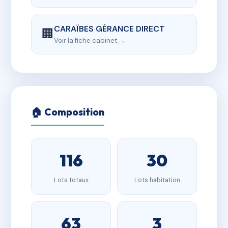
CARAÏBES GÉRANCE DIRECT
🏢
Voir la fiche cabinet →
🏠 Composition
116
30
Lots totaux
Lots habitation
63
3