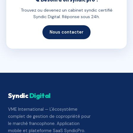
Trouvez ou devenez un cabinet syndic certifié
Syndic Digital. Réponse sous 24h.
Nous contacter
Syndic
Digital
VME International — L'écosystème
complet de gestion de copropriété pour
le marché francophone. Application
mobile et plateforme SaaS SyndicPro.