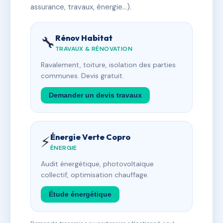
assurance, travaux, énergie…).
Rénov Habitat
🔧
TRAVAUX & RÉNOVATION
Ravalement, toiture, isolation des parties
communes. Devis gratuit.
Demander un devis travaux
Énergie Verte Copro
⚡
ÉNERGIE
Audit énergétique, photovoltaïque
collectif, optimisation chauffage.
Étude énergétique