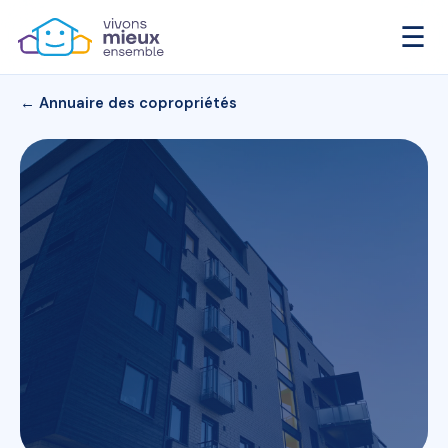
☰
← Annuaire des copropriétés