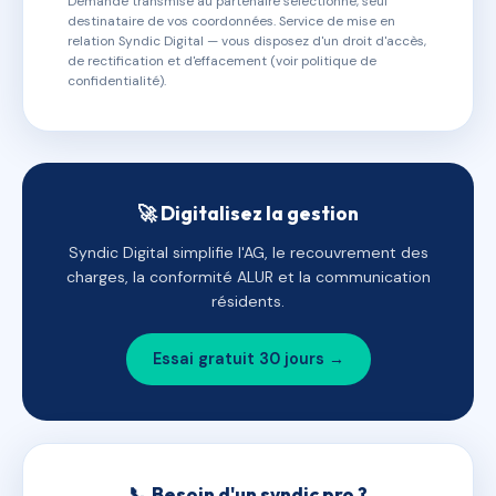
Demande transmise au partenaire sélectionné, seul
destinataire de vos coordonnées. Service de mise en
relation Syndic Digital — vous disposez d'un droit d'accès,
de rectification et d'effacement (voir politique de
confidentialité).
🚀 Digitalisez la gestion
Syndic Digital simplifie l'AG, le recouvrement des
charges, la conformité ALUR et la communication
résidents.
Essai gratuit 30 jours →
📞 Besoin d'un syndic pro ?