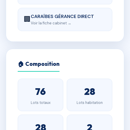
CARAÏBES GÉRANCE DIRECT
🏢
Voir la fiche cabinet →
🏠 Composition
76
28
Lots totaux
Lots habitation
28
2