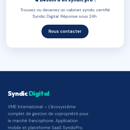
Trouvez ou devenez un cabinet syndic certifié
Syndic Digital. Réponse sous 24h.
Nous contacter
Syndic
Digital
VME International — L'écosystème
complet de gestion de copropriété pour
le marché francophone. Application
mobile et plateforme SaaS SyndicPro.