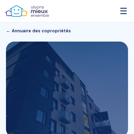
☰
← Annuaire des copropriétés