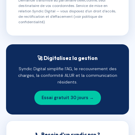
Demande transmise au partenaire sélectionné, seul
destinataire de vos coordonnées. Service de mise en
relation Syndic Digital — vous disposez d'un droit d'accès,
de rectification et d'effacement (voir politique de
confidentialité).
🚀 Digitalisez la gestion
Syndic Digital simplifie l'AG, le recouvrement des
charges, la conformité ALUR et la communication
résidents.
Essai gratuit 30 jours →
📞 Besoin d'un syndic pro ?