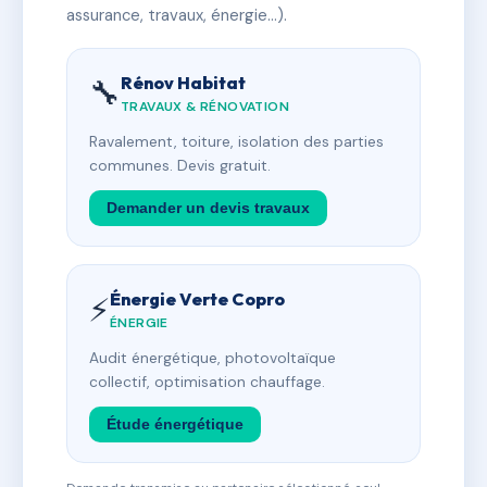
assurance, travaux, énergie…).
Rénov Habitat
🔧
TRAVAUX & RÉNOVATION
Ravalement, toiture, isolation des parties
communes. Devis gratuit.
Demander un devis travaux
Énergie Verte Copro
⚡
ÉNERGIE
Audit énergétique, photovoltaïque
collectif, optimisation chauffage.
Étude énergétique