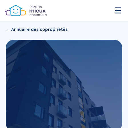
☰
← Annuaire des copropriétés