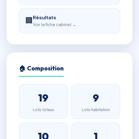
Résultats
🏢
Voir la fiche cabinet →
🏠 Composition
19
9
Lots totaux
Lots habitation
10
1