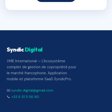
Syndic
Digital
VME International — L'écosystème
complet de gestion de copropriété pour
le marché francophone. Application
mobile et plateforme SaaS SyndicPro.
📧
syndic.digital@gmail.com
📞
+33 6 51 11 56 90