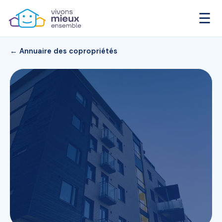
☰
← Annuaire des copropriétés