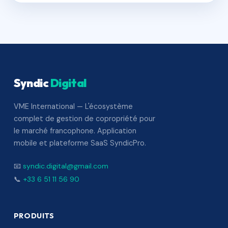
Syndic
Digital
VME International — L'écosystème
complet de gestion de copropriété pour
le marché francophone. Application
mobile et plateforme SaaS SyndicPro.
📧
syndic.digital@gmail.com
📞
+33 6 51 11 56 90
PRODUITS