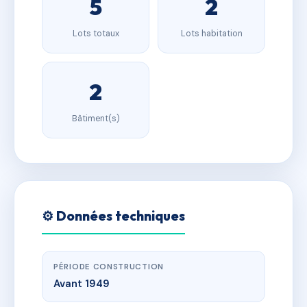
5
2
Lots totaux
Lots habitation
2
Bâtiment(s)
⚙️ Données techniques
PÉRIODE CONSTRUCTION
Avant 1949