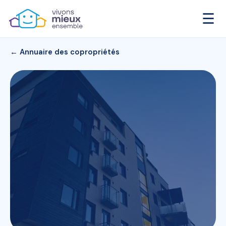
☰
← Annuaire des copropriétés