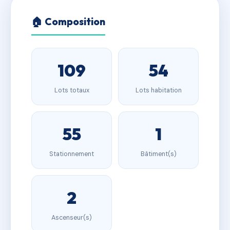
🏠 Composition
109
54
Lots totaux
Lots habitation
55
1
Stationnement
Bâtiment(s)
2
Ascenseur(s)