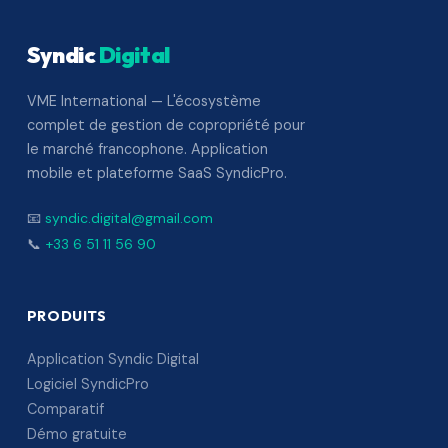
Syndic
Digital
VME International — L'écosystème
complet de gestion de copropriété pour
le marché francophone. Application
mobile et plateforme SaaS SyndicPro.
📧
syndic.digital@gmail.com
📞
+33 6 51 11 56 90
PRODUITS
Application Syndic Digital
Logiciel SyndicPro
Comparatif
Démo gratuite