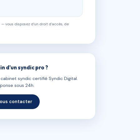
 — vous disposez d'un droit d'accès, de
in d'un syndic pro ?
abinet syndic certifié Syndic Digital.
ponse sous 24h.
ous contacter