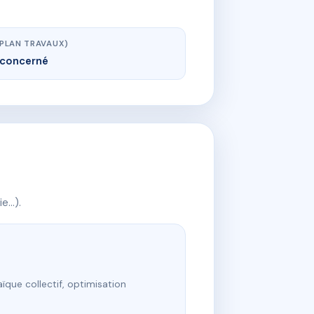
(PLAN TRAVAUX)
concerné
ie…).
ïque collectif, optimisation