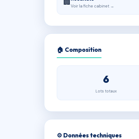
🏢
Voir la fiche cabinet →
🏠 Composition
6
Lots totaux
⚙️ Données techniques