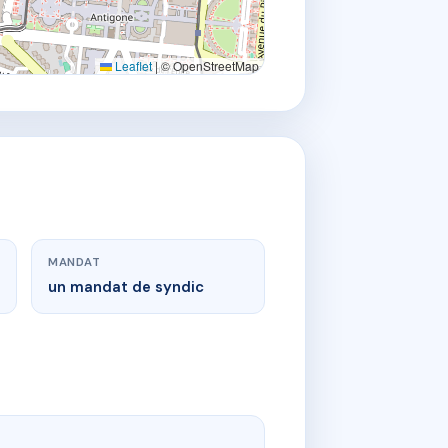
Leaflet
|
© OpenStreetMap
MANDAT
un mandat de syndic