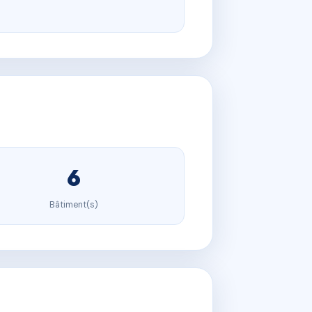
6
Bâtiment(s)