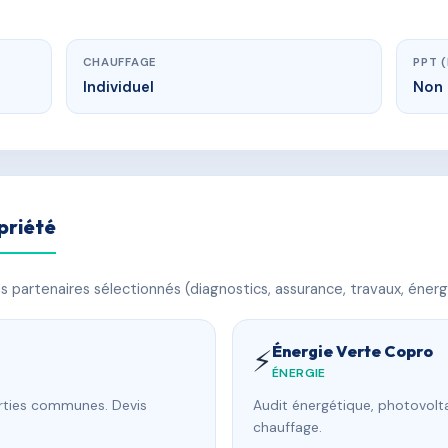
CHAUFFAGE
PPT 
Individuel
Non 
priété
 partenaires sélectionnés (diagnostics, assurance, travaux, énerg
Énergie Verte Copro
⚡
ÉNERGIE
arties communes. Devis
Audit énergétique, photovolta
chauffage.