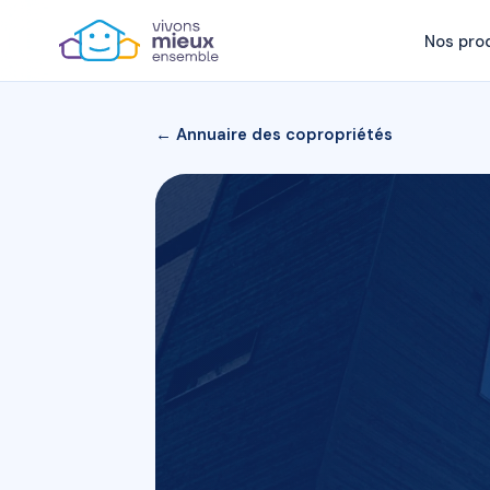
Nos pro
← Annuaire des copropriétés