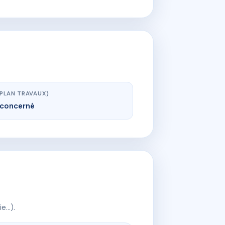
(PLAN TRAVAUX)
concerné
ie…).