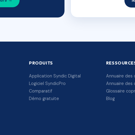
ours →
N
PRODUITS
RESSOURCE
Application Syndic Digital
Annuaire des 
Logiciel SyndicPro
Annuaire des 
Comparatif
Glossaire cop
Démo gratuite
Blog