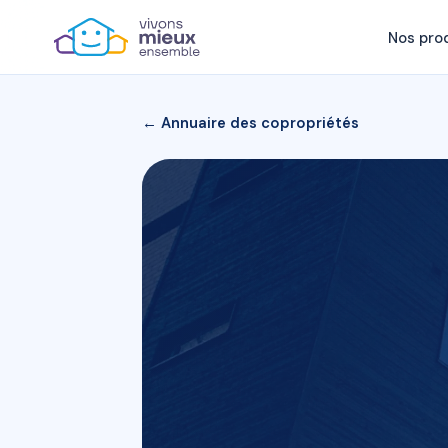
Nos pro
← Annuaire des copropriétés