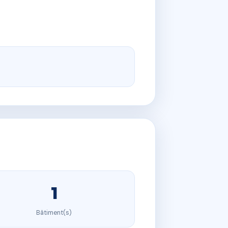
1
Bâtiment(s)