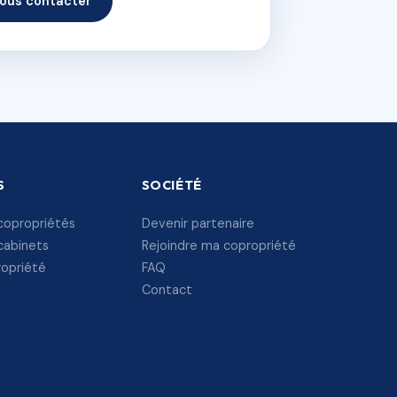
ous contacter
S
SOCIÉTÉ
copropriétés
Devenir partenaire
cabinets
Rejoindre ma copropriété
ropriété
FAQ
Contact