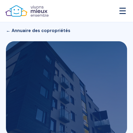
☰
← Annuaire des copropriétés