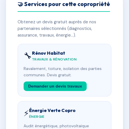
🤝 Services pour cette copropriété
Obtenez un devis gratuit auprès de nos
partenaires sélectionnés (diagnostics,
assurance, travaux, énergie…).
Rénov Habitat
🔧
TRAVAUX & RÉNOVATION
Ravalement, toiture, isolation des parties
communes. Devis gratuit.
Demander un devis travaux
Énergie Verte Copro
⚡
ÉNERGIE
Audit énergétique, photovoltaïque