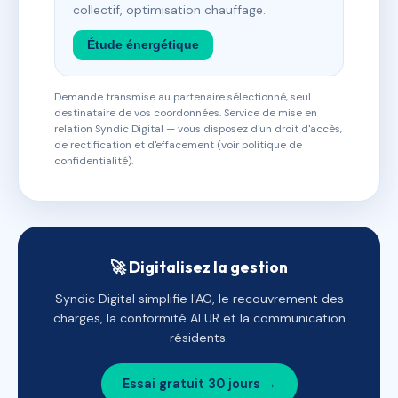
collectif, optimisation chauffage.
Étude énergétique
Demande transmise au partenaire sélectionné, seul
destinataire de vos coordonnées. Service de mise en
relation Syndic Digital — vous disposez d'un droit d'accès,
de rectification et d'effacement (voir politique de
confidentialité).
🚀 Digitalisez la gestion
Syndic Digital simplifie l'AG, le recouvrement des
charges, la conformité ALUR et la communication
résidents.
Essai gratuit 30 jours →