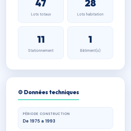
47
28
Lots totaux
Lots habitation
11
1
Stationnement
Bâtiment(s)
⚙️ Données techniques
PÉRIODE CONSTRUCTION
De 1975 a 1993