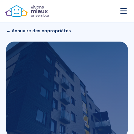
☰
← Annuaire des copropriétés