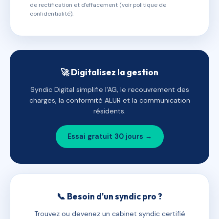
de rectification et d'effacement (voir politique de
confidentialité).
🚀 Digitalisez la gestion
Syndic Digital simplifie l'AG, le recouvrement des
charges, la conformité ALUR et la communication
résidents.
Essai gratuit 30 jours →
📞 Besoin d'un syndic pro ?
Trouvez ou devenez un cabinet syndic certifié