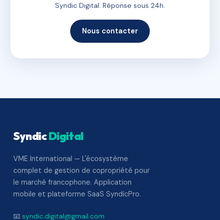
Syndic Digital. Réponse sous 24h.
Nous contacter
Syndic
Digital
VME International — L'écosystème
complet de gestion de copropriété pour
le marché francophone. Application
mobile et plateforme SaaS SyndicPro.
📧
syndic.digital@gmail.com