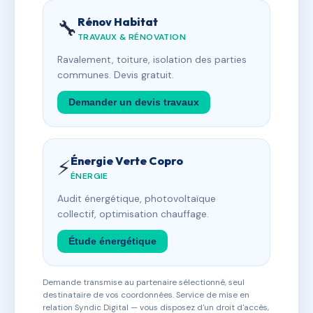
Rénov Habitat
🔧
TRAVAUX & RÉNOVATION
Ravalement, toiture, isolation des parties
communes. Devis gratuit.
Demander un devis travaux
Énergie Verte Copro
⚡
ÉNERGIE
Audit énergétique, photovoltaïque
collectif, optimisation chauffage.
Étude énergétique
Demande transmise au partenaire sélectionné, seul
destinataire de vos coordonnées. Service de mise en
relation Syndic Digital — vous disposez d'un droit d'accès,