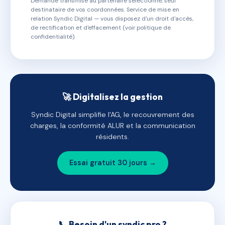
Demande transmise au partenaire sélectionné, seul
destinataire de vos coordonnées. Service de mise en
relation Syndic Digital — vous disposez d'un droit d'accès,
de rectification et d'effacement (voir politique de
confidentialité).
🚀 Digitalisez la gestion
Syndic Digital simplifie l'AG, le recouvrement des
charges, la conformité ALUR et la communication
résidents.
Essai gratuit 30 jours →
📞 Besoin d'un syndic pro ?