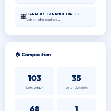
CARAÏBES GÉRANCE DIRECT
🏢
Voir la fiche cabinet →
🏠 Composition
103
35
Lots totaux
Lots habitation
68
1