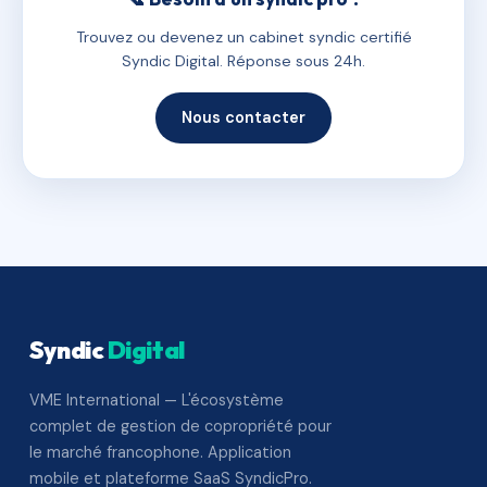
Trouvez ou devenez un cabinet syndic certifié
Syndic Digital. Réponse sous 24h.
Nous contacter
Syndic
Digital
VME International — L'écosystème
complet de gestion de copropriété pour
le marché francophone. Application
mobile et plateforme SaaS SyndicPro.