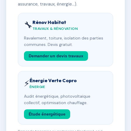
assurance, travaux, énergie…).
Rénov Habitat
🔧
TRAVAUX & RÉNOVATION
Ravalement, toiture, isolation des parties
communes. Devis gratuit.
Demander un devis travaux
Énergie Verte Copro
⚡
ÉNERGIE
Audit énergétique, photovoltaïque
collectif, optimisation chauffage.
Étude énergétique