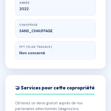
ANNÉE
2022
CHAUFFAGE
SANS_CHAUFFAGE
PPT (PLAN TRAVAUX)
Non concerné
🤝 Services pour cette copropriété
Obtenez un devis gratuit auprès de nos
partenaires sélectionnés (diagnostics,