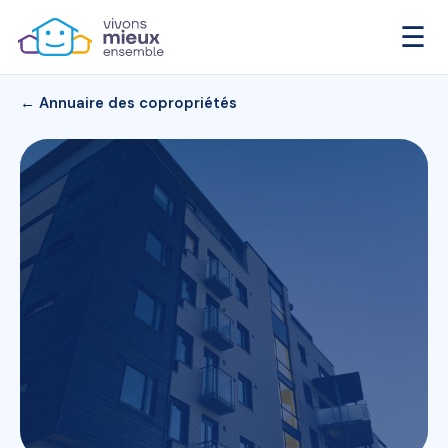
☰
← Annuaire des copropriétés