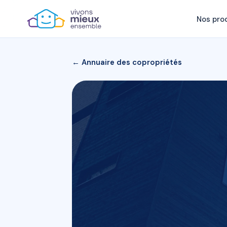
Nos pro
← Annuaire des copropriétés