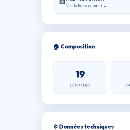
🏢
Voir la fiche cabinet →
🏠 Composition
19
Lots totaux
Lot
⚙️ Données techniques