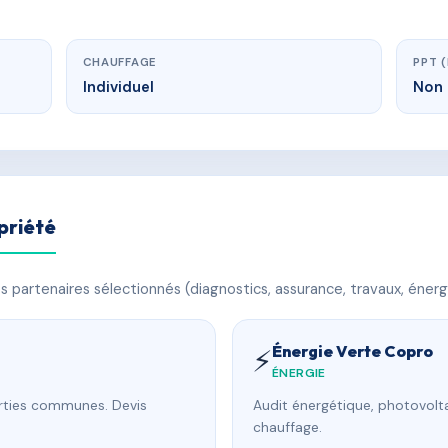
CHAUFFAGE
PPT 
Individuel
Non 
priété
 partenaires sélectionnés (diagnostics, assurance, travaux, énerg
Énergie Verte Copro
⚡
ÉNERGIE
arties communes. Devis
Audit énergétique, photovolta
chauffage.