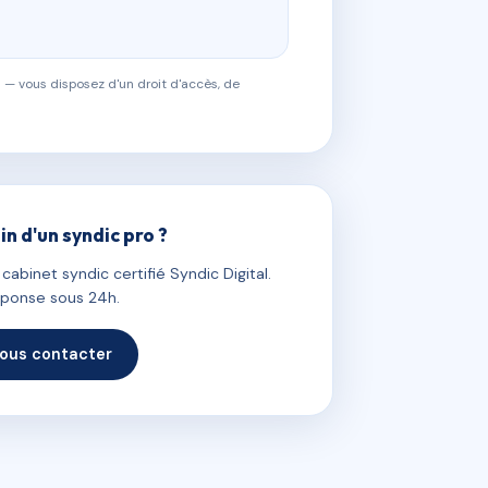
 — vous disposez d'un droit d'accès, de
in d'un syndic pro ?
abinet syndic certifié Syndic Digital.
ponse sous 24h.
ous contacter