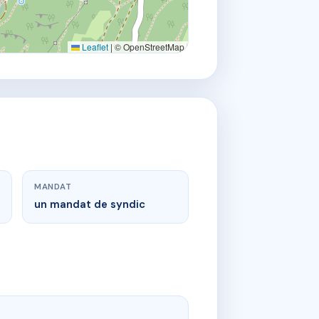
Leaflet
|
© OpenStreetMap
MANDAT
un mandat de syndic