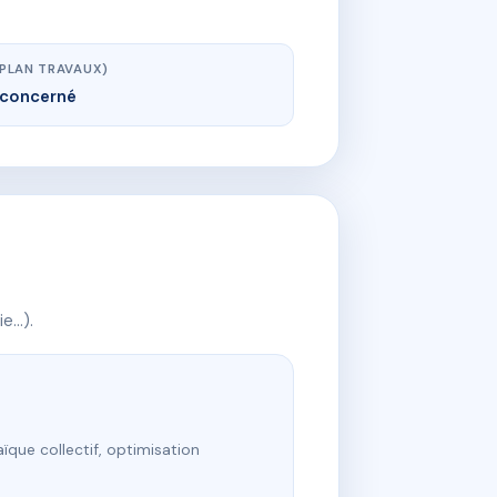
(PLAN TRAVAUX)
concerné
ie…).
ïque collectif, optimisation