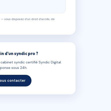
 — vous disposez d'un droit d'accès, de
in d'un syndic pro ?
abinet syndic certifié Syndic Digital.
ponse sous 24h.
ous contacter