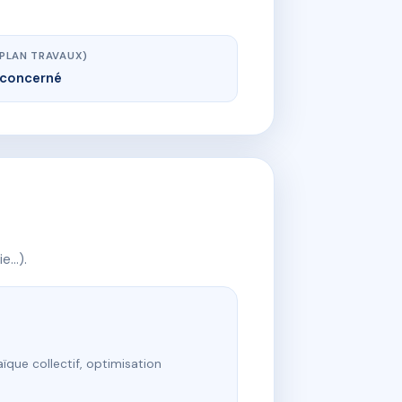
(PLAN TRAVAUX)
concerné
ie…).
ïque collectif, optimisation