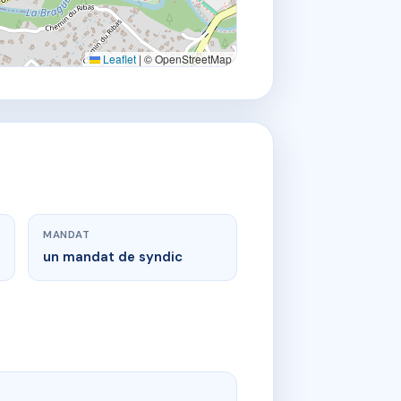
Leaflet
|
© OpenStreetMap
MANDAT
un mandat de syndic