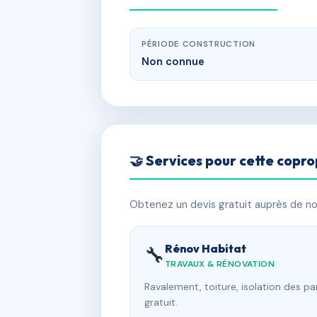
PÉRIODE CONSTRUCTION
Non connue
🤝 Services pour cette copro
Obtenez un devis gratuit auprès de nos
Rénov Habitat
🔧
TRAVAUX & RÉNOVATION
Ravalement, toiture, isolation des p
gratuit.