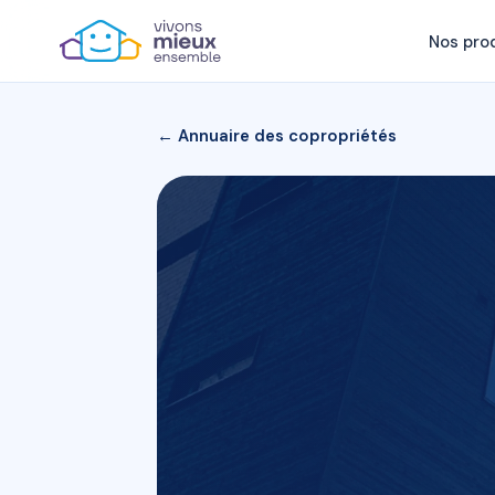
Nos pro
← Annuaire des copropriétés