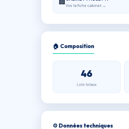
🏢
Voir la fiche cabinet →
🏠 Composition
46
Lots totaux
⚙️ Données techniques