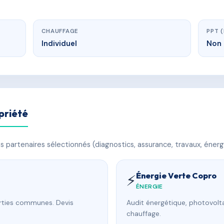
CHAUFFAGE
PPT 
Individuel
Non 
priété
 partenaires sélectionnés (diagnostics, assurance, travaux, énerg
Énergie Verte Copro
⚡
ÉNERGIE
arties communes. Devis
Audit énergétique, photovolta
chauffage.