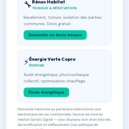
Rénov Habitat
🔧
TRAVAUX & RÉNOVATION
Ravalement, toiture, isolation des parties
communes. Devis gratuit.
Demander un devis travaux
Énergie Verte Copro
⚡
ÉNERGIE
Audit énergétique, photovoltaïque
collectif, optimisation chauffage.
Étude énergétique
Demande transmise au partenaire sélectionné, seul
destinataire de vos coordonnées. Service de mise en
relation Syndic Digital — vous disposez d'un droit d'accès,
de rectification et d'effacement (voir politique de