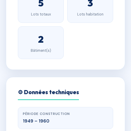
5
3
Lots totaux
Lots habitation
2
Bâtiment(s)
⚙️ Données techniques
PÉRIODE CONSTRUCTION
1949 – 1960