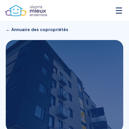
☰
← Annuaire des copropriétés