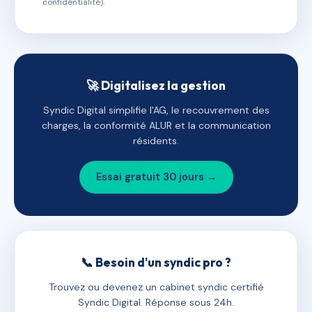
confidentialité).
🚀 Digitalisez la gestion
Syndic Digital simplifie l'AG, le recouvrement des
charges, la conformité ALUR et la communication
résidents.
Essai gratuit 30 jours →
📞 Besoin d'un syndic pro ?
Trouvez ou devenez un cabinet syndic certifié
Syndic Digital. Réponse sous 24h.