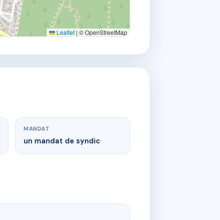
Leaflet
|
© OpenStreetMap
MANDAT
un mandat de syndic