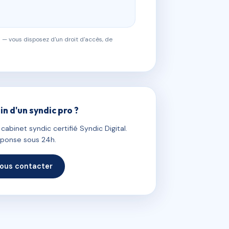
 — vous disposez d'un droit d'accès, de
in d'un syndic pro ?
abinet syndic certifié Syndic Digital.
ponse sous 24h.
ous contacter