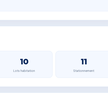
10
11
Lots habitation
Stationnement