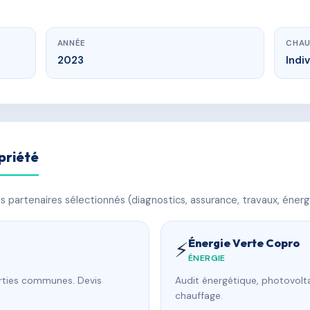
ANNÉE
CHAU
2023
Indi
priété
 partenaires sélectionnés (diagnostics, assurance, travaux, énerg
Énergie Verte Copro
⚡
ÉNERGIE
arties communes. Devis
Audit énergétique, photovolta
chauffage.