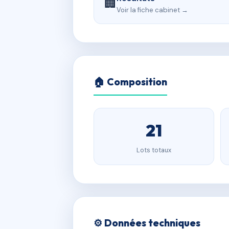
🏢
Voir la fiche cabinet →
🏠 Composition
21
Lots totaux
⚙️ Données techniques