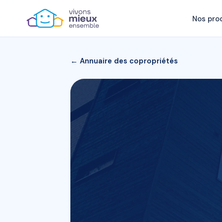
Nos pro
← Annuaire des copropriétés