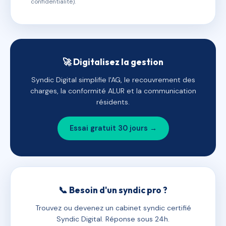
confidentialité).
🚀 Digitalisez la gestion
Syndic Digital simplifie l'AG, le recouvrement des
charges, la conformité ALUR et la communication
résidents.
Essai gratuit 30 jours →
📞 Besoin d'un syndic pro ?
Trouvez ou devenez un cabinet syndic certifié
Syndic Digital. Réponse sous 24h.