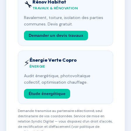
Rénov Habitat
🔧
TRAVAUX & RÉNOVATION
Ravalement, toiture, isolation des parties
communes. Devis gratuit.
Demander un devis travaux
Énergie Verte Copro
⚡
ÉNERGIE
Audit énergétique, photovoltaïque
collectif, optimisation chauffage.
Étude énergétique
Demande transmise au partenaire sélectionné, seul
destinataire de vos coordonnées. Service de mise en
relation Syndic Digital — vous disposez d'un droit d'accès,
de rectification et d'effacement (voir politique de