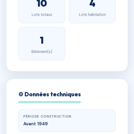
10
4
Lots totaux
Lots habitation
1
Bâtiment(s)
⚙️ Données techniques
PÉRIODE CONSTRUCTION
Avant 1949