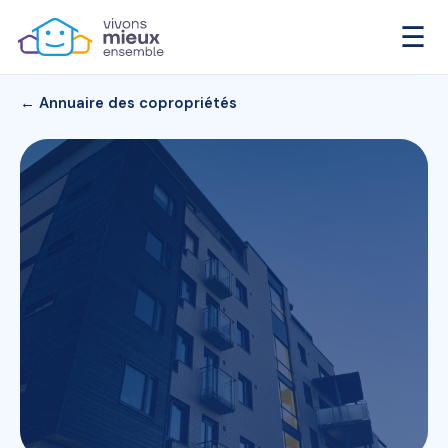
☰
← Annuaire des copropriétés