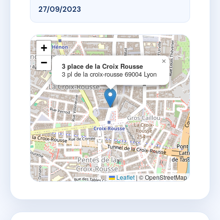
27/09/2023
+
−
×
3 place de la Croix Rousse
3 pl de la croix-rousse 69004 Lyon
Leaflet
|
© OpenStreetMap