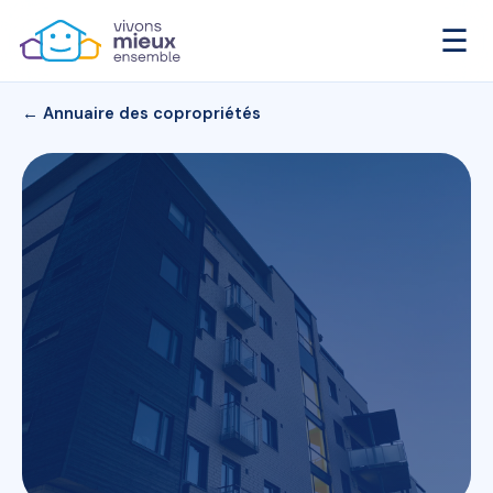
☰
← Annuaire des copropriétés