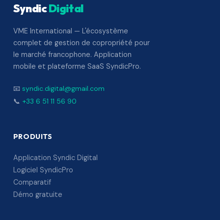
Syndic
Digital
VME International — L'écosystème
complet de gestion de copropriété pour
le marché francophone. Application
mobile et plateforme SaaS SyndicPro.
📧
syndic.digital@gmail.com
📞
+33 6 51 11 56 90
PRODUITS
Application Syndic Digital
Logiciel SyndicPro
Comparatif
Démo gratuite