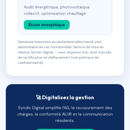
Audit énergétique, photovoltaïque
collectif, optimisation chauffage.
Étude énergétique
Demande transmise au partenaire sélectionné, seul
destinataire de vos coordonnées. Service de mise en
relation Syndic Digital — vous disposez d'un droit d'accès,
de rectification et d'effacement (voir politique de
confidentialité).
🚀 Digitalisez la gestion
Syndic Digital simplifie l'AG, le recouvrement des
charges, la conformité ALUR et la communication
résidents.