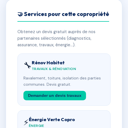
🤝 Services pour cette copropriété
Obtenez un devis gratuit auprès de nos
partenaires sélectionnés (diagnostics,
assurance, travaux, énergie…).
Rénov Habitat
🔧
TRAVAUX & RÉNOVATION
Ravalement, toiture, isolation des parties
communes. Devis gratuit.
Demander un devis travaux
Énergie Verte Copro
⚡
ÉNERGIE