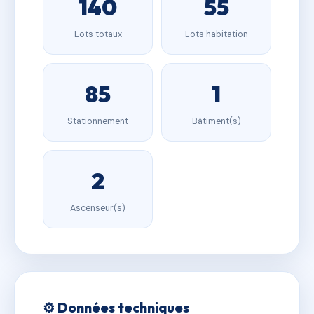
140
55
Lots totaux
Lots habitation
85
1
Stationnement
Bâtiment(s)
2
Ascenseur(s)
⚙️ Données techniques